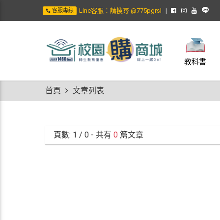
Line客服：請搜尋 @775pgrsl
客服專線
教科書
首頁
文章列表
頁數:
1
/ 0 - 共有
0
篇文章