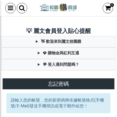
0
💡 麗文會員登入貼心提醒
👋 歡迎來到麗文校園購
💎 購物金與紅利互通
💬 登入遇到問題嗎？
忘記密碼
請輸入您的帳號，您的新密碼將依據帳號格式(手機
號/E-Mail)發送手機簡訊或電子郵件給您！