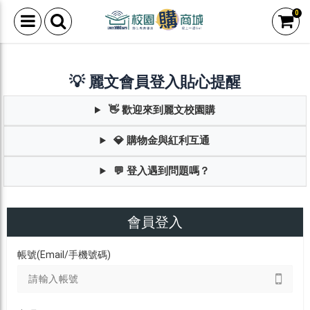
0
💡 麗文會員登入貼心提醒
👋 歡迎來到麗文校園購
💎 購物金與紅利互通
💬 登入遇到問題嗎？
會員登入
帳號(Email/手機號碼)