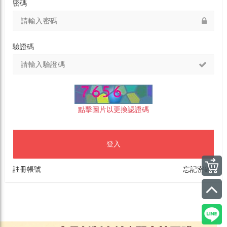
密碼
驗證碼
點擊圖片以更換認證碼
登入
註冊帳號
忘記密碼?