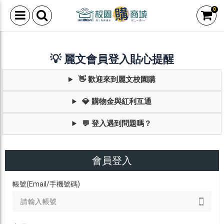
0
💡 麗文會員登入貼心提醒
👋 歡迎來到麗文校園購
💎 購物金與紅利互通
💬 登入遇到問題嗎？
會員登入
帳號(Email/手機號碼)