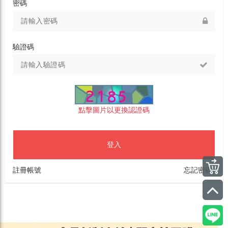
密碼
驗證碼
點擊圖片以更換認證碼
登入
註冊帳號
忘記密碼?