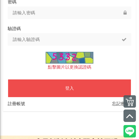
密碼
驗證碼
點擊圖片以更換認證碼
登入
註冊帳號
忘記密碼?