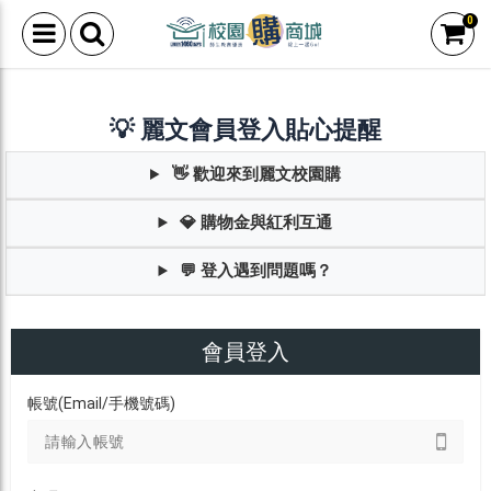
0
💡 麗文會員登入貼心提醒
👋 歡迎來到麗文校園購
💎 購物金與紅利互通
💬 登入遇到問題嗎？
會員登入
帳號(Email/手機號碼)