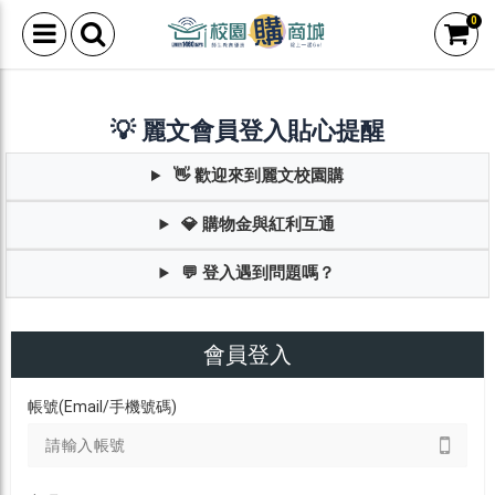
0
💡 麗文會員登入貼心提醒
👋 歡迎來到麗文校園購
💎 購物金與紅利互通
💬 登入遇到問題嗎？
會員登入
帳號(Email/手機號碼)