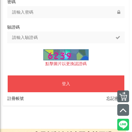
密碼
驗證碼
點擊圖片以更換認證碼
登入
註冊帳號
忘記密碼?