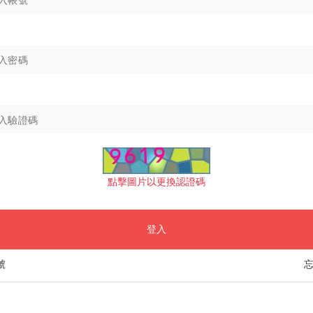
點擊圖片以更換認證碼
登入
號
忘