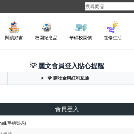
閱讀好書
校園紀念品
華碩校園價
進修生活
💡 麗文會員登入貼心提醒
💎 購物金與紅利互通
會員登入
ail/手機號碼)