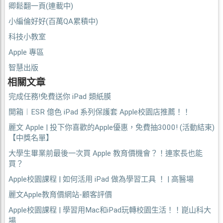
卿鬆翻一頁(連載中)
小編倫好好(百萬QA累積中)
科技小教室
Apple 專區
智慧出版
相關文章
完成任務!免費送你 iPad 類紙膜
開箱︱ESR 億色 iPad 系列保護套 Apple校園店推薦！！
麗文 Apple | 投下你喜歡的Apple優惠，免費抽3000! (活動結束)
【中獎名單】
大學生畢業前最後一次買 Apple 教育價機會？！連家長也能
買？
Apple校園課程 | 如何活用 iPad 做為學習工具 ！ | 高醫場
麗文Apple教育價網站-顧客評價
Apple校園課程 | 學習用Mac和iPad玩轉校園生活！！崑山科大
場