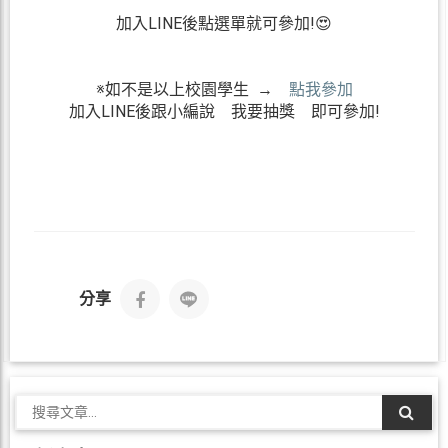
加入LINE後點選單就可參加!😍
※如不是以上校園學生
→
點我參加
加入
LINE
後跟小編說 我要抽獎 即可參加!
分享