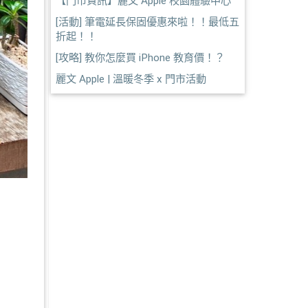
【門市資訊】麗文 Apple 校園體驗中心
[活動] 筆電延長保固優惠來啦！！最低五
折起！！
[攻略] 教你怎麼買 iPhone 教育價！？
麗文 Apple | 溫暖冬季 x 門市活動