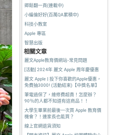
卿鬆翻一頁(連載中)
小編倫好好(百萬QA累積中)
科技小教室
Apple 專區
智慧出版
相關文章
麗文Apple教育價網站-常見問題
[活動] 2024年 麗文 Apple 周年慶優惠
麗文 Apple | 投下你喜歡的Apple優惠，
免費抽3000! (活動結束)【中獎名單】
筆電過保了，維修費超貴！怎麼辦？
90％的人都不知道有這商品！！
大學生畢業前最後一次買 Apple 教育價
機會？！連家長也能買？
線上官網退貨須知