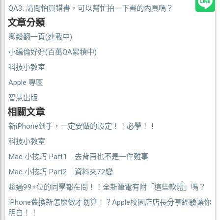
QA3. 請問怕買錯書，可以幫忙拍一下書的內頁嗎？
文章分類
卿鬆翻一頁(連載中)
小編倫好好(百萬QA累積中)
科技小教室
Apple 專區
智慧出版
相關文章
新iPhone到手，一定要做的設定！！必學！！
科技小教室
Mac 小技巧 Part1｜去背再也不是一件難事
Mac 小技巧 Part2｜資料夾72變
超過99+位的同學都在問！！全新筆電有附「這些軟體」嗎？
iPhone舊換新怎麼做才划算！？Apple校園店店長分享經驗讓你
明白！！