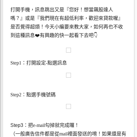
打開手機，訊息跳出又是『您好！想當飆股達人
嗎？』或是『我們現在有超低利率，歡迎來貸款喔』
是否覺得超煩！
今天小編要來教大家，如何再也不收
到這種訊息
❤️
有興趣的快一起看下去吧
👇
Step1：打開設定-點選訊息
Step2：點選手機號碼
Step3
：把e-mail勾掉就完成囉！
（一般廣告信件都是從mail裡面發送的唷！如果還是有