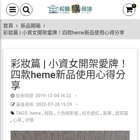
0
首頁
新品開箱
彩妝篇 | 小資女開架愛牌！四款heme新品使用心得分享
彩妝篇 | 小資女開架愛牌！
四款heme新品使用心得分
享
發表時間: 2019-12-04 16:22
最後更新: 2022-07-28 15:29
,
,
,
,
,
TAGS:
heme
開箱
六色眼影盤
純色腮紅
眉筆
遮瑕霜
,
,
心得
評價