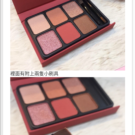
裡面有附上兩隻小刷具