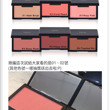
揪編這次試給大家看的是01、02號
(其他色號一樣抽獎送出去啦:P)