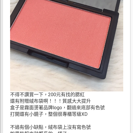
不得不讚賞一下，200元有找的腮紅
還有附贈絨布袋啊！！！質感大大提升
盒子是霧面燙著品牌logo，翻過來底部有色號
打開還有小鏡子，整個很專櫃等級XD
不過有個小缺點，絨布袋上沒有寫色號