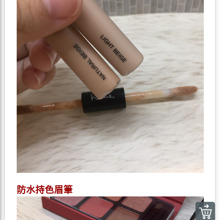
防水持色眉筆