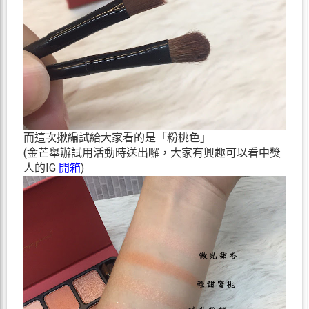
而這次揪編試給大家看的是「粉桃色」
(金芒舉辦試用活動時送出囉，大家有興趣可以看中獎
人的IG
開箱
)