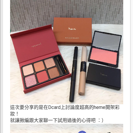
這次要分享的是在Dcard上討論度超高的heme開架彩
妝！
就讓揪編跟大家聊一下試用過後的心得吧 ：）