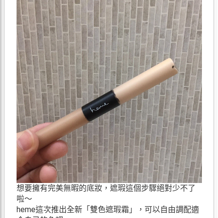
想要擁有完美無暇的底妝，遮瑕這個步驟絕對少不了
啦～
heme這次推出全新「雙色遮瑕霜」，可以自由調配適