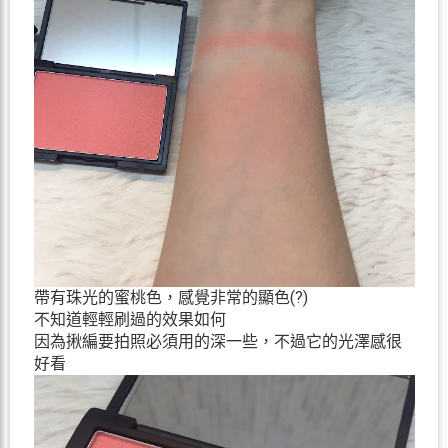
帶有珠光的蜜桃色，感覺非常的顯色(?)
不知道輕輕刷過的效果如何
因為揪編要拍照必須用的深一些，不過它的光澤感很
好看