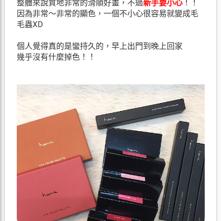
整體來說質地非常的滑順好畫，不過
新手要小心
！！
因為非常～非常的顯色，一個不小心很容易就變成毛
毛蟲XD
個人覺得真的是蠻持久的，早上出門到晚上回家
幾乎沒有什麼掉色！！