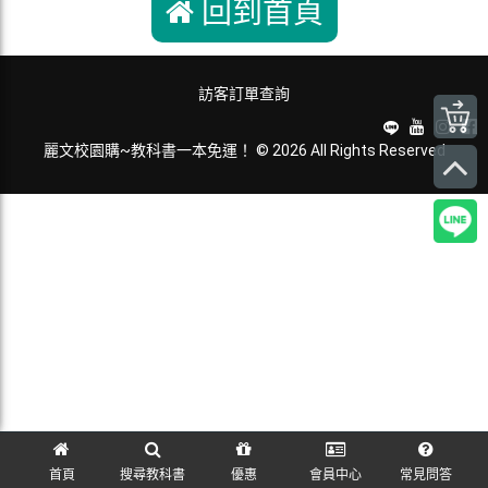
回到首頁
訪客訂單查詢
麗文校園購~教科書一本免運！ © 2026 All Rights Reserved
首頁
搜尋教科書
優惠
會員中心
常見問答