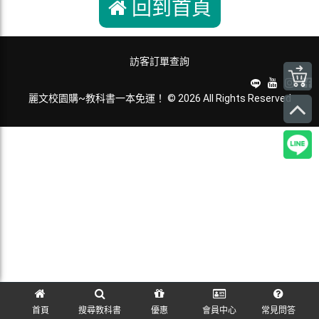
回到首頁
訪客訂單查詢
麗文校園購~教科書一本免運！ © 2026 All Rights Reserved
首頁
搜尋教科書
優惠
會員中心
常見問答