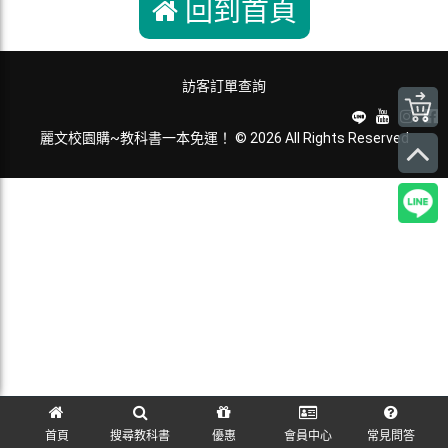
回到首頁
訪客訂單查詢
麗文校園購~教科書一本免運！ © 2026 All Rights Reserved
首頁
搜尋教科書
優惠
會員中心
常見問答