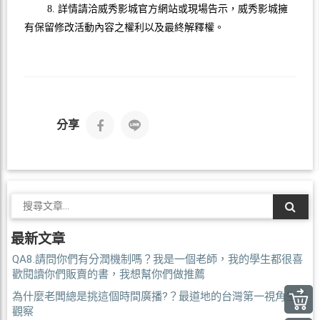
8. 詳情請洽威秀影城官方網站或現場告示，威秀影城擁
有保留修改活動內容之權利以及最終解釋權。
分享
最新文章
QA8.請問你們有分潤機制嗎？我是一個老師，我的學生都很喜
歡閱讀你們販賣的書，我想幫你們做推薦
為什麼老闆總是挑這個時間廣播?？最道地的台灣第一視角生活
觀察