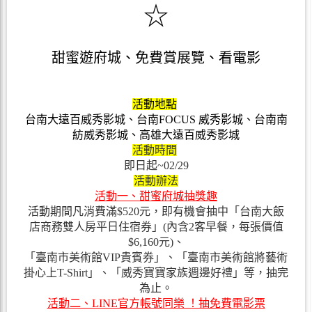
☆
甜蜜遊府城、免費賞展覽、看電影
活動地點
台南大遠百威秀影城、台南FOCUS 威秀影城、台南南
紡威秀影城、高雄大遠百威秀影城
活動時間
即日起~02/29
活動辦法
活動一、甜蜜府城抽獎趣
活動期間凡消費滿$520元，即有機會抽中
「台南大飯
店商務雙人房平日住宿券」(內含2客早餐，每張價值
$6,160元)、
「臺南市美術館VIP貴賓券」、「臺南市美術館將藝術
掛心上T-Shirt」、「威秀寶寶家族週邊好禮」等，抽完
為止。
活動二、LINE官方帳號同樂 ！抽免費電影票