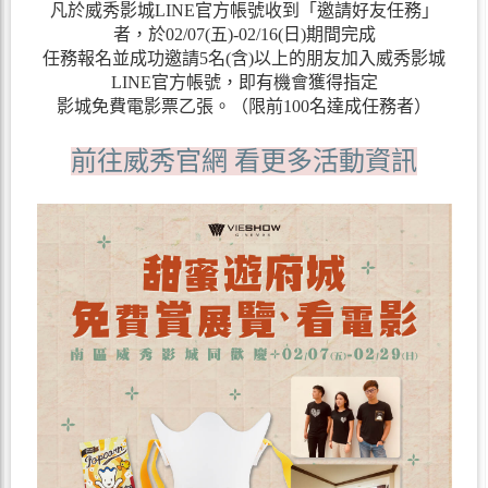
凡於威秀影城LINE官方帳號收到「邀請好友任務」
者，於02/07(五)-02/16(日)期間完成
任務報名並成功邀請5名(含)以上的朋友加入威秀影城
LINE官方帳號，即有機會獲得指定
影城免費電影票乙張。（限前100名達成任務者）
前往威秀官網 看更多活動資訊