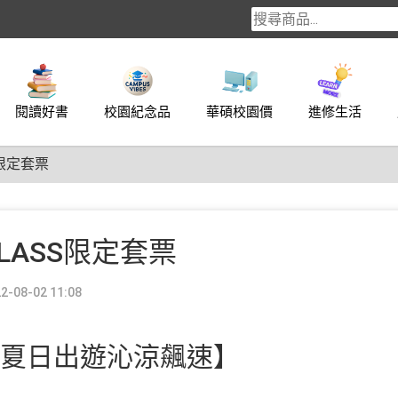
閱讀好書
校園紀念品
華碩校園價
進修生活
S限定套票
CLASS限定套票
-08-02 11:08
套票 夏日出遊沁涼飆速】