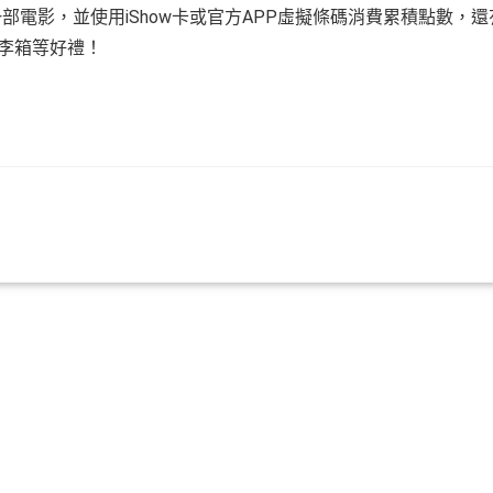
任一部電影，並使用iShow卡或官方APP虛擬條碼消費累積點數，還
或行李箱等好禮！