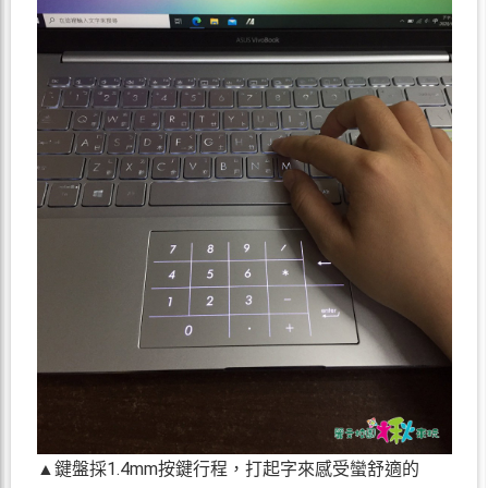
▲鍵盤採1.4mm按鍵行程，打起字來感受蠻舒適的