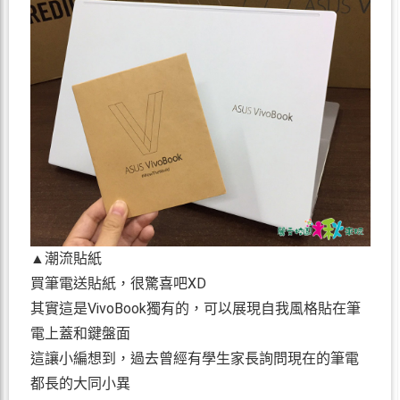
▲潮流貼紙
買筆電送貼紙，很驚喜吧XD
其實這是VivoBook獨有的，可以展現自我風格貼在筆
電上蓋和鍵盤面
這讓小編想到，過去曾經有學生家長詢問現在的筆電
都長的大同小異