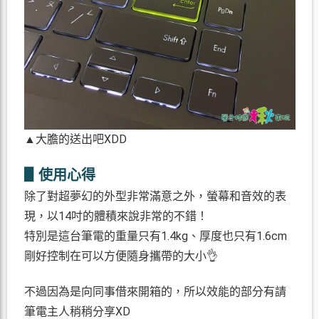
▲大膽的送出吧XDD
▋使用心得
除了對超夢幻的外型非常滿意之外，螢幕和音效的表
現，以14吋的體積來說非常的不錯！
特別是這台筆電的重量只有1.4kg、厚度也只有1.6cm
剛好控制在可以方便隨身攜帶的大小👌
不過因為是向同事借來開箱的，所以效能的部分有請
筆電主人稍稍分享XD