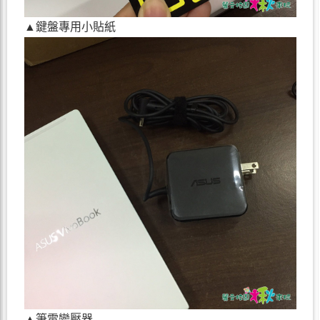
▲鍵盤專用小貼紙
▲筆電變壓器