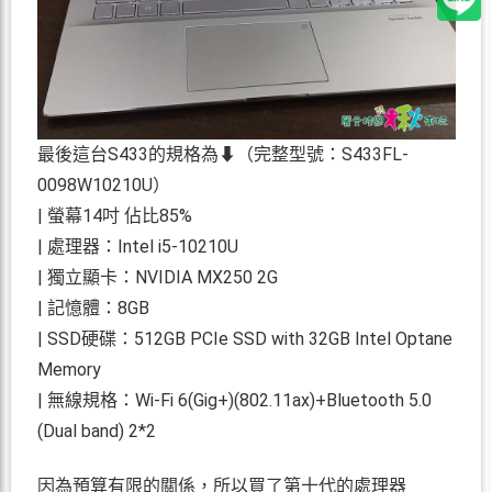
最後這台S433的規格為⬇（完整型號：S433FL-
0098W10210U）
| 螢幕14吋 佔比85%
| 處理器：Intel i5-10210U
| 獨立顯卡：NVIDIA MX250 2G
| 記憶體：8GB
| SSD硬碟：512GB PCIe SSD with 32GB Intel Optane
Memory
| 無線規格：Wi-Fi 6(Gig+)(802.11ax)+Bluetooth 5.0
(Dual band) 2*2
因為預算有限的關係，所以買了第十代的處理器