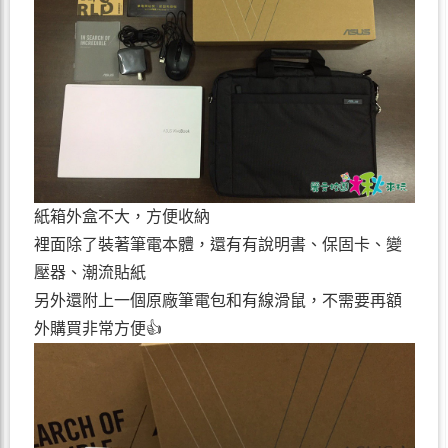
紙箱外盒不大，方便收納
裡面除了裝著筆電本體，還有有說明書、保固卡、變
壓器、潮流貼紙
另外還附上一個原廠筆電包和有線滑鼠，不需要再額
外購買非常方便👍