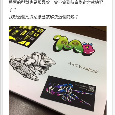
熱賣的型號也是那幾款，會不會到時拿到宿舍就搞混
了？
我想這個潮流貼紙應該解決這個問題🤣