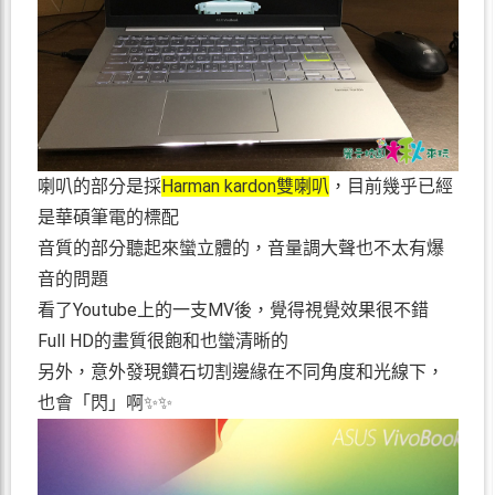
喇叭的部分是採
Harman kardon雙喇叭
，目前幾乎已經
是華碩筆電的標配
音質的部分聽起來蠻立體的，音量調大聲也不太有爆
音的問題
看了Youtube上的一支MV後，覺得視覺效果很不錯
Full HD的畫質很飽和也蠻清晰的
另外，意外發現鑽石切割邊緣在不同角度和光線下，
也會「閃」啊✨✨