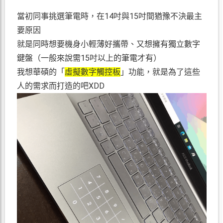
當初同事挑選筆電時，在14吋與15吋間猶豫不決最主
要原因
就是同時想要機身小輕薄好攜帶、又想擁有獨立數字
鍵盤（一般來說需15吋以上的筆電才有）
我想華碩的「
虛擬數字觸控板
」功能，就是為了這些
人的需求而打造的吧XDD