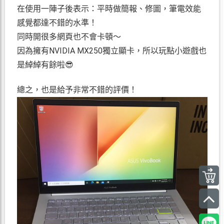
在使用一陣子後表示：平時做簡報、修圖，筆電效能
感覺都達不錯的水準！
同時開很多網頁也不會卡頓～
因為擁有NVIDIA MX250獨立顯卡，所以玩點小遊戲也
是綽綽有餘啦😎
總之，也是給予非常不錯的評價！