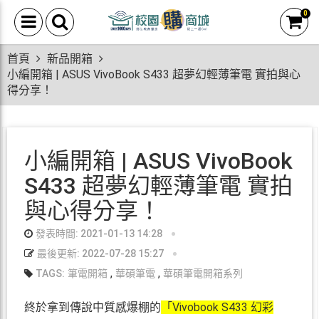
0
首頁
新品開箱
小編開箱 | ASUS VivoBook S433 超夢幻輕薄筆電 實拍與心
得分享！
小編開箱 | ASUS VivoBook
S433 超夢幻輕薄筆電 實拍
與心得分享！
發表時間: 2021-01-13 14:28
最後更新: 2022-07-28 15:27
,
,
TAGS:
筆電開箱
華碩筆電
華碩筆電開箱系列
終於拿到傳說中質感爆棚的
「Vivobook S433 幻彩