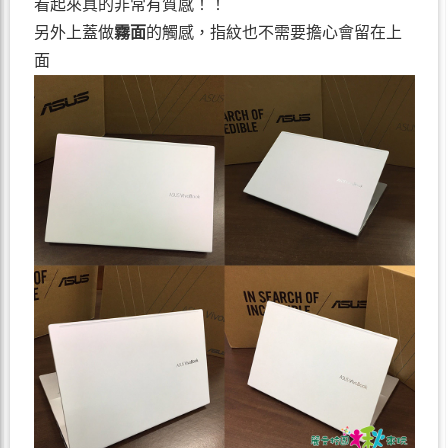
看起來真的非常有質感！！
另外上蓋做
霧面
的觸感，指紋也不需要擔心會留在上
面