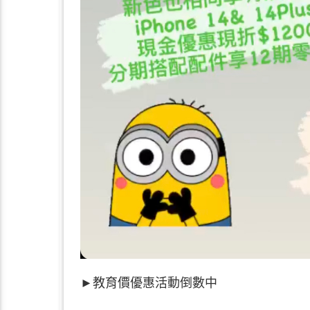
►教育價
優惠活動倒數中