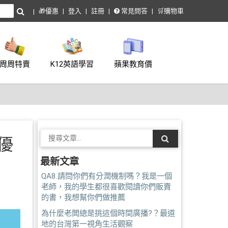
🎁優惠
登入
註冊
常見問答
🛒購物車
周周特賣
K12英語學習
蘋果教育價
季優
最新文章
QA8.請問你們有分潤機制嗎？我是一個
老師，我的學生都很喜歡閱讀你們販賣
的書，我想幫你們做推薦
為什麼老闆總是挑這個時間廣播?？最道
地的台灣第一視角生活觀察