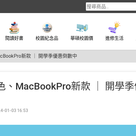
閱讀好書
校園紀念品
華碩校園價
進修生活
MacBookPro新款 ｜ 開學季優惠倒數中
新色、MacBookPro新款 ｜ 開學
-01-03 16:53