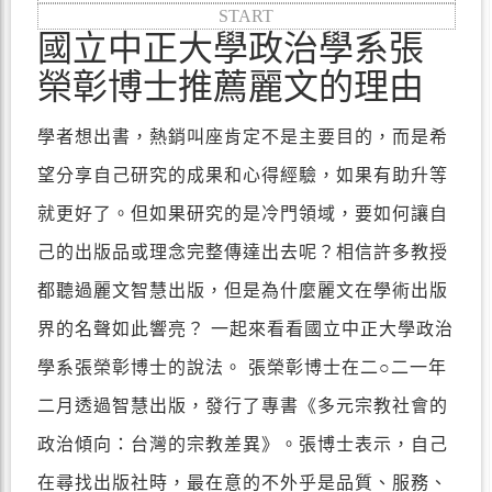
START
國立中正大學政治學系張
榮彰博士推薦麗文的理由
學者想出書，熱銷叫座肯定不是主要目的，而是希
望分享自己研究的成果和心得經驗，如果有助升等
就更好了。但如果研究的是冷門領域，要如何讓自
己的出版品或理念完整傳達出去呢？相信許多教授
都聽過麗文智慧出版，但是為什麼麗文在學術出版
界的名聲如此響亮？ 一起來看看國立中正大學政治
學系張榮彰博士的說法。 張榮彰博士在二○二一年
二月透過智慧出版，發行了專書《多元宗教社會的
政治傾向：台灣的宗教差異》。張博士表示，自己
在尋找出版社時，最在意的不外乎是品質、服務、