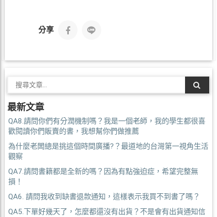
分享
最新文章
QA8.請問你們有分潤機制嗎？我是一個老師，我的學生都很喜
歡閱讀你們販賣的書，我想幫你們做推薦
為什麼老闆總是挑這個時間廣播?？最道地的台灣第一視角生活
觀察
QA7.請問書籍都是全新的嗎？因為有點強迫症，希望完整無
損！
QA6. 請問我收到缺書退款通知，這樣表示我買不到書了嗎？
QA5.下單好幾天了，怎麼都還沒有出貨？不是會有出貨通知信