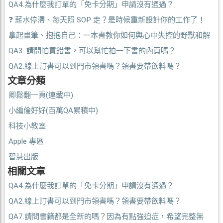
QA4.為什麼我訂單的「免卡分期」申請沒有通過？
❓ 薪水停滯、每天照 SOP 走？是時候重新設計你的工作了！
拿起畫筆、抱抱自己：一本書教你如何與心中失控的野獸和解
QA3. 請問怕買錯書，可以幫忙拍一下書的內頁嗎？
QA2.線上訂書可以到門市領書嗎？領書要帶飲料嗎？
文章分類
卿鬆翻一頁(連載中)
小編倫好好(百萬QA累積中)
科技小教室
Apple 專區
智慧出版
相關文章
QA4.為什麼我訂單的「免卡分期」申請沒有通過？
QA2.線上訂書可以到門市領書嗎？領書要帶飲料嗎？
QA7.請問書籍都是全新的嗎？因為有點強迫症，希望完整無