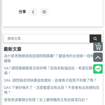
分享
最新文章
為什麼老闆總是挑這個時間廣播?？最道地的台灣第一視角生活
觀察
QA7.請問書籍都是全新的嗎？因為有點強迫症，希望完整無
損！
QA6. 請問我收到缺書退款通知，這樣表示我買不到書了嗎？
QA5.下單好幾天了，怎麼都還沒有出貨？不是會有出貨通知信
嗎？
爸爸是波塞頓也有錯？史上最倒楣男主角自證清白記 ?