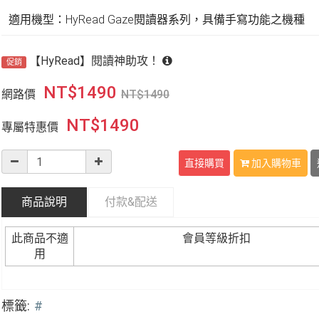
適用機型：HyRead Gaze閱讀器系列，具備手寫功能之機種
【HyRead】閱讀神助攻！
促銷
NT$
1490
網路價
NT$
1490
NT$
1490
專屬特惠價
直接購買
加入購物車
商品說明
付款&
配送
此商品不適
會員等級折扣
用
標籤:
#