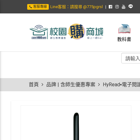
Line客服：請搜尋 @775pgrsl
客服專線
教科書
首頁
品牌 | 含師生優惠專案
HyRead▪電子閱