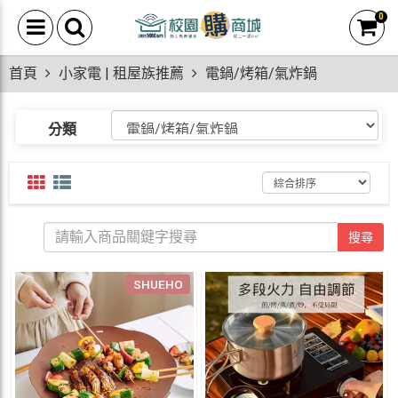
0
首頁
小家電 | 租屋族推薦
電鍋/烤箱/氣炸鍋
分類
搜尋
SHUEHO