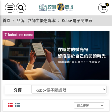
0
首頁
品牌 | 含師生優惠專案
Kobo▪電子閱讀器
分類