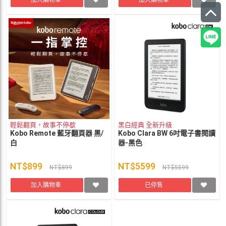
加入購物車
加入購物車
輕鬆翻頁，故事不停歇
黑白經典 全新升級
Kobo Remote 藍牙翻頁器 黑/
Kobo Clara BW 6吋電子書閱讀
白
器-黑色
NT$899
NT$5599
NT$899
NT$5599
加入購物車
已停售