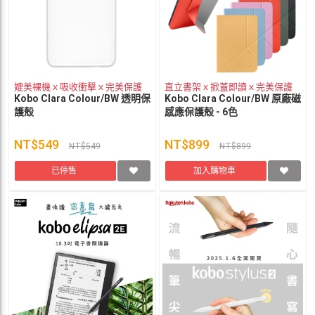
媲美裸機ｘ吸收衝擊ｘ完美保護
直立書架ｘ掀蓋即讀ｘ完美保護
Kobo Clara Colour/BW 透明保
Kobo Clara Colour/BW 原廠磁
護殼
感應保護殼 - 6色
NT$549
NT$899
NT$549
NT$899
已停售
加入購物車