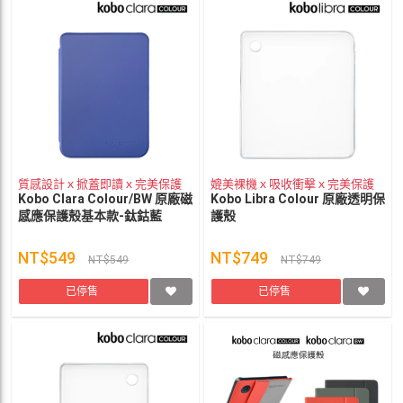
質感設計ｘ掀蓋即讀ｘ完美保護
媲美裸機ｘ吸收衝擊ｘ完美保護
Kobo Clara Colour/BW 原廠磁
Kobo Libra Colour 原廠透明保
感應保護殼基本款-鈦鈷藍
護殼
NT$549
NT$749
NT$549
NT$749
已停售
已停售