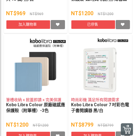
NT$969
NT$1200
NT$969
NT$1200
加入購物車
已停售
筆槽收納ｘ掀蓋即讀ｘ完美保護
時尚彩機 滿足所有閱讀需求
Kobo Libra Colour 原廠磁感應
Kobo Libra Colour 7 吋彩色電
保護殼（附筆槽）-3色
子書閱讀器 黑/白
NT$1200
NT$8799
NT$1200
NT$8799