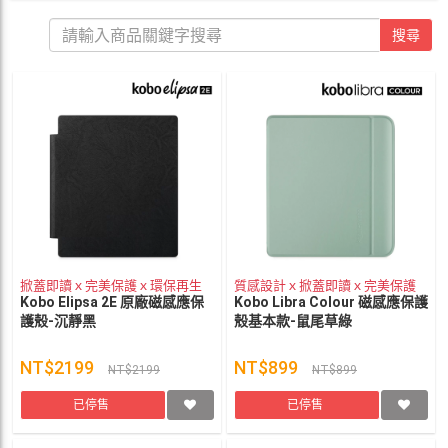
搜尋
掀蓋即讀ｘ完美保護ｘ環保再生
質感設計ｘ掀蓋即讀ｘ完美保護
Kobo Elipsa 2E 原廠磁感應保
Kobo Libra Colour 磁感應保護
護殼-沉靜黑
殼基本款-鼠尾草綠
NT$2199
NT$899
NT$2199
NT$899
已停售
已停售