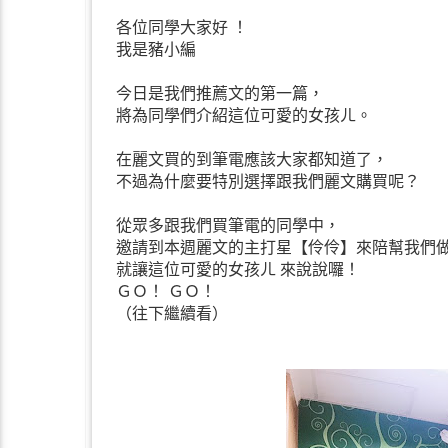
各位同學大家好 ！
我是豬小編
今日是我們推薦文的第一篇，
將為同學們介紹這位可愛的女孩ㄦ。
在麗文買的到筆電應該大家都知道了，
不過為什麼要特別選擇跟我們麗文購買呢？
從眾多跟我們買筆電的同學中，
邀請到本週麗文的主打星【伶伶】來陪幫我們
就讓這位可愛的女孩ㄦ 來說說囉！
ＧＯ！ ＧＯ！
（往下繼續看）