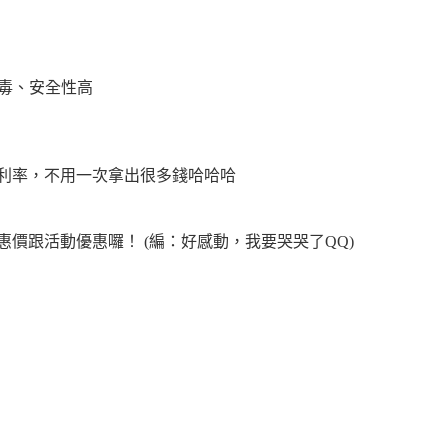
病毒、安全性高
零利率，不用一次拿出很多錢哈哈哈
惠價跟活動優惠囉！ (編：好感動，我要哭哭了QQ)