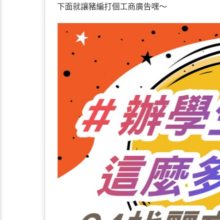
下面就讓豬編打個工商廣告嘿～