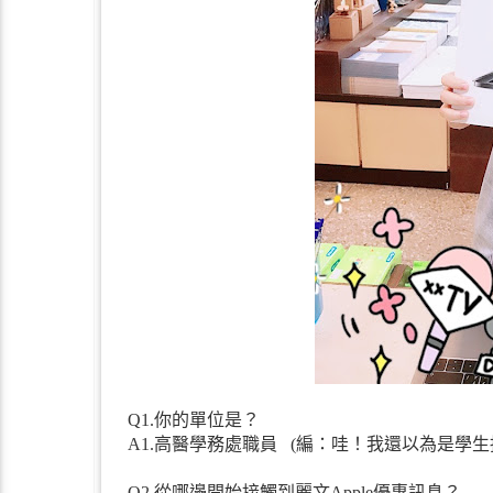
Q1.你的單位是？
A1.高醫學務處職員 (編：哇！我還以為是學生捏
Q2.從哪邊開始接觸到麗文Apple優惠訊息？