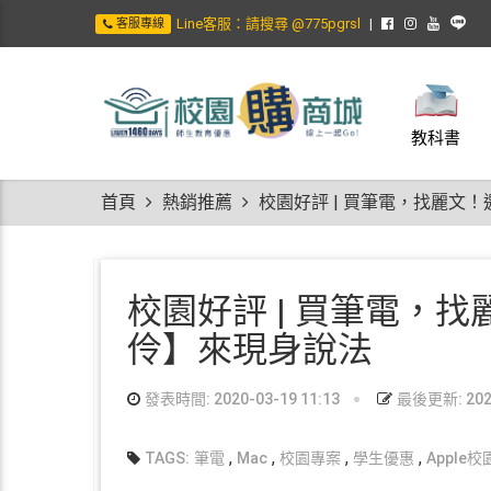
Line客服：請搜尋 @775pgrsl
客服專線
教科書
首頁
熱銷推薦
校園好評 | 買筆電，找麗文
校園好評 | 買筆電，
伶】來現身說法
發表時間: 2020-03-19 11:13
最後更新: 2022
,
,
,
,
TAGS:
筆電
Mac
校園專案
學生優惠
Apple校