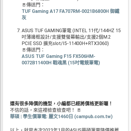
🚪傳送門：
TUF Gaming A17 FA707RM-0021B6800H 御鐵
灰
ASUS TUF GAMING筆電 (INTEL 11代/144HZ 15
吋薄邊框設計/支援雙螢幕輸出/支援2個M.2
PCIE SSD 擴充slot/I5-11400H+RTX3060)
🚪傳送門：
ASUS TUF Gaming F15 FX506HM-
0072B11400H 戰魂黑 (15吋電競筆電)
還有很多降價的機型，小編都已經將價格更新囉！
不信的話，來這裡檢查檢查吧！ 🚪
華碩 | 學生價筆電: 麗文1460日 (campub.com.tw)
以上，就是本次2023年1月的ASUS華碩筆電降價推薦