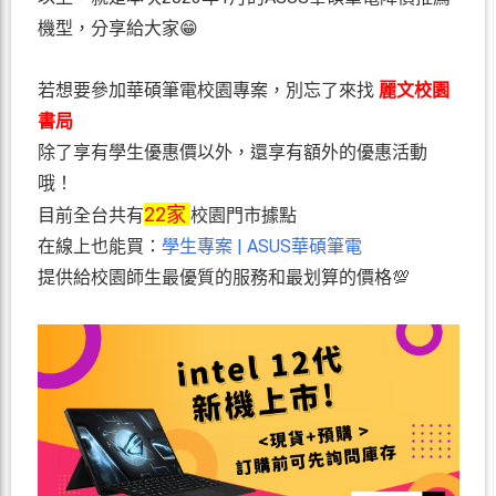
機型，分享給大家😁
若想要參加華碩筆電校園專案，別忘了來找
麗文校園
書局
除了享有學生優惠價以外，還享有額外的優惠活動
哦！
22家
目前全台共有
校園門市據點
在線上也能買：
學生專案 | ASUS華碩筆電
提供給校園師生最優質的服務和最划算的價格💯