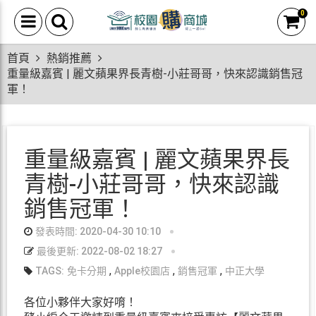
0
首頁
熱銷推薦
重量級嘉賓 | 麗文蘋果界長青樹-小莊哥哥，快來認識銷售冠
軍！
重量級嘉賓 | 麗文蘋果界長
青樹-小莊哥哥，快來認識
銷售冠軍！
發表時間: 2020-04-30 10:10
最後更新: 2022-08-02 18:27
,
,
,
TAGS:
免卡分期
Apple校園店
銷售冠軍
中正大學
各位小夥伴大家好唷！