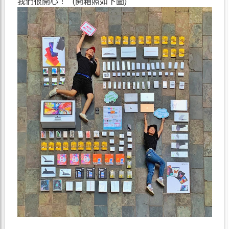
我們很開心！ (開箱照如下圖)