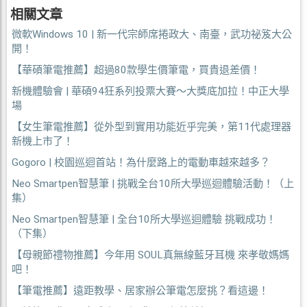
相關文章
微軟Windows 10 | 新一代宗師席捲政大、南臺，武功祕笈大公
開！
【華碩筆電推薦】超過80款學生價筆電，買貴退差價！
新機體驗會 | 華碩94狂系列投票大賽～大獎底加拉！中正大學
場
【女生筆電推薦】從外型到實用功能近乎完美，第11代處理器
新機上市了！
Gogoro | 校園巡迴首站！為什麼路上的電動車越來越多？
Neo Smartpen智慧筆 | 挑戰全台10所大學巡迴體驗活動！（上
集）
Neo Smartpen智慧筆 | 全台10所大學巡迴體驗 挑戰成功！
（下集）
【母親節禮物推薦】今年用 SOUL真無線藍牙耳機 來孝敬媽媽
吧！
【筆電推薦】遠距教學、居家辦公筆電怎麼挑？看這邊！