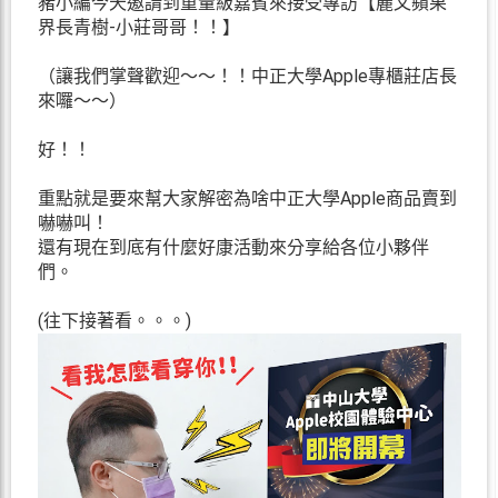
豬小編今天邀請到重量級嘉賓來接受專訪【麗文蘋果
界長青樹-小莊哥哥！！】
（讓我們掌聲歡迎～～！！中正大學Apple專櫃莊店長
來囉～～）
好！！
重點就是要來幫大家解密為啥中正大學Apple商品賣到
嚇嚇叫！
還有現在到底有什麼好康活動來分享給各位小夥伴
們。
(往下接著看。。。)