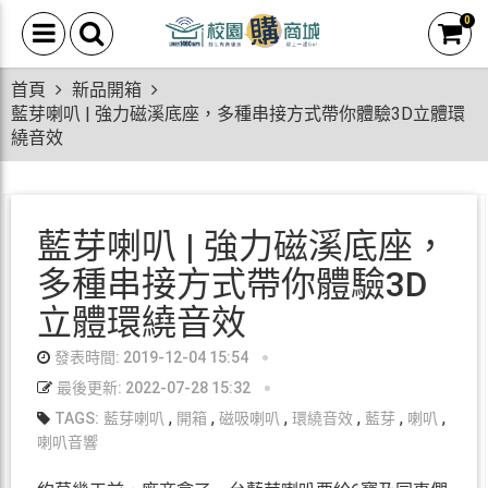
0
首頁
新品開箱
藍芽喇叭 | 強力磁溪底座，多種串接方式帶你體驗3D立體環
繞音效
藍芽喇叭 | 強力磁溪底座，
多種串接方式帶你體驗3D
立體環繞音效
發表時間: 2019-12-04 15:54
最後更新: 2022-07-28 15:32
,
,
,
,
,
,
TAGS:
藍芽喇叭
開箱
磁吸喇叭
環繞音效
藍芽
喇叭
喇叭音響