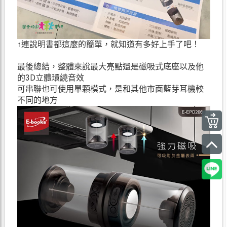
↑連說明書都這麼的簡單，就知道有多好上手了吧！
最後總結，整體來說最大亮點還是磁吸式底座以及他
的3D立體環繞音效
可串聯也可使用單顆模式，是和其他市面藍芽耳機較
不同的地方