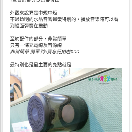
外觀來說算是中規中矩
不過透明的水晶音響還蠻特別的，播放音樂時可以看
到裡面彈簧在震動
至於配件的部分，非常簡單
只有一條充電線及音源線
非常簡單 簡單到6寶忘記拍啦XDD
最特別也是最主要的亮點就是...