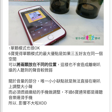
↑單顆模式也很OK
6寶覺得單顆模式的最大優點是如果三五好友在同一個
空間
可以
將兩顆放在不同的位置
，這樣也不會造成離喇叭
遠的人聽到的聲音較微弱
關於音量的部分，唯一小小缺點就是無法直接在喇叭
上調整大小聲
而必須透過連結的手機做調整，不過6寶通常都是邊聽
音樂邊滑手機
所以...影響不大啦XDD