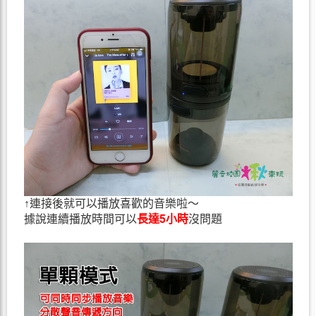
↑連接後就可以播放喜歡的音樂啦～
據說連續播放時間可以
長達5小時
沒問題