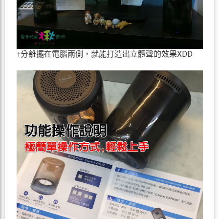
↑分離擺在電腦兩側，就能打造出立體聲的效果XDD