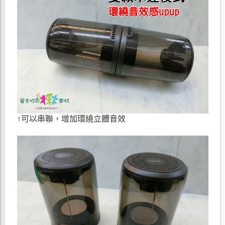
↑可以串聯，增加環繞立體音效