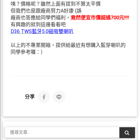
咦？價格呢？雖然上面有提到不算太平價
但我們也是跟廠商努力A好康 (誤
廠商也答應給同學們福利，
竟然便宜市價超過700元!!!!
有興趣的就到這邊看看吧:
D36 TWS藍牙5.0磁吸雙喇叭
以上的不專業開箱，提供給最近有想購入藍芽喇叭的
同學參考囉：）
分享