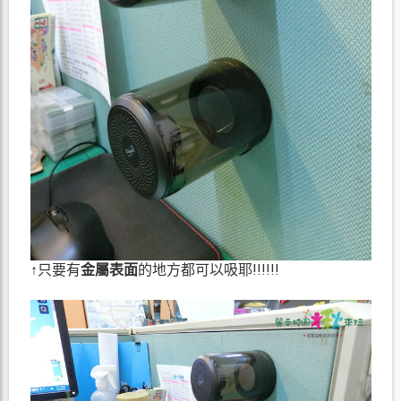
↑只要有
金屬表面
的地方都可以吸耶!!!!!!