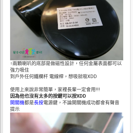
↑兩顆喇叭的底部是做磁性設計，任何金屬表面都可以
強力吸住
到戶外任何鐵欄杆 電線桿，想吸就吸XDD
使用上來說非常簡單，家裡長輩一定會用!!!
因為他也沒有太多的按鍵可以按XDD
開關機
都是
長按
電源鍵，不論開關機成功都會有聲音
提示