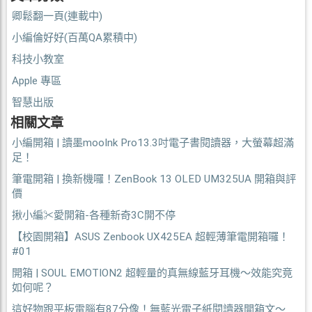
卿鬆翻一頁(連載中)
小編倫好好(百萬QA累積中)
科技小教室
Apple 專區
智慧出版
相關文章
小編開箱 | 讀墨mooInk Pro13.3吋電子書閱讀器，大螢幕超滿
足！
筆電開箱 | 換新機囉！ZenBook 13 OLED UM325UA 開箱與評
價
揪小編✂愛開箱-各種新奇3C開不停
【校園開箱】ASUS Zenbook UX425EA 超輕薄筆電開箱囉！
#01
開箱 | SOUL EMOTION2 超輕量的真無線藍牙耳機～效能究竟
如何呢？
這好物跟平板電腦有87分像！無藍光電子紙閱讀器開箱文～