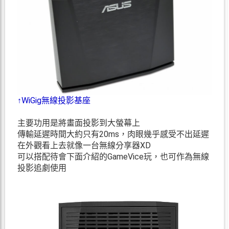
↑WiGig無線投影基座
主要功用是將畫面投影到大螢幕上
傳輸延遲時間大約只有20ms，肉眼幾乎感受不出延遲
在外觀看上去就像一台無線分享器XD
可以搭配待會下面介紹的GameVice玩，也可作為無線
投影追劇使用