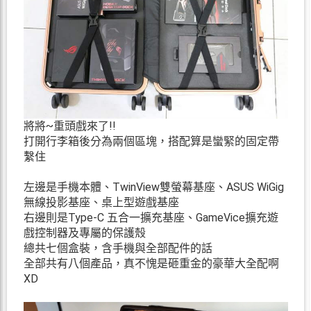
將將~重頭戲來了!!
打開行李箱後分為兩個區塊，搭配算是蠻緊的固定帶
繫住
左邊是手機本體、TwinView雙螢幕基座、ASUS WiGig
無線投影基座、桌上型遊戲基座
右邊則是Type-C 五合一擴充基座、GameVice擴充遊
戲控制器及專屬的保護殼
總共七個盒裝，含手機與全部配件的話
全部共有八個產品，真不愧是砸重金的豪華大全配啊
XD