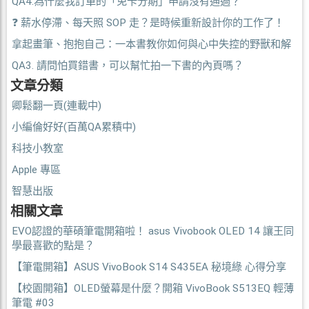
QA4.為什麼我訂單的「免卡分期」申請沒有通過？
❓ 薪水停滯、每天照 SOP 走？是時候重新設計你的工作了！
拿起畫筆、抱抱自己：一本書教你如何與心中失控的野獸和解
QA3. 請問怕買錯書，可以幫忙拍一下書的內頁嗎？
文章分類
卿鬆翻一頁(連載中)
小編倫好好(百萬QA累積中)
科技小教室
Apple 專區
智慧出版
相關文章
EVO認證的華碩筆電開箱啦！ asus Vivobook OLED 14 讓王同
學最喜歡的點是？
【筆電開箱】ASUS VivoBook S14 S435EA 秘境綠 心得分享
【校園開箱】OLED螢幕是什麼？開箱 VivoBook S513EQ 輕薄
筆電 #03