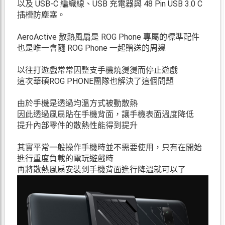
以及 USB-C 編織線、USB 充電器與 48 Pin USB 3.0 C
插槽防塵塞。
AeroActive 散熱風扇是 ROG Phone 專屬的標準配件
也是唯一會隨 ROG Phone 一起贈送的周邊
以往打遊戲常常因整支手機燒燙燙而停止遊戲
這次華碩ROG PHONE團隊也解決了這個問題
由於手機是透過均溫方式被動散熱
因此透過風扇貼在手機背面，讓手機表面溫度降低
提升內部零件的散熱性能得到提升
其實平常一般操作手機時並不需要使用，只有在開始
進行重度負載的電玩遊戲時
再將散熱風扇安裝到手機背面進行降溫就可以了