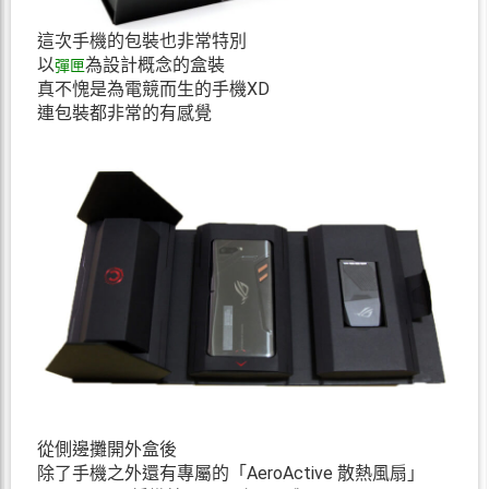
這次手機的包裝也非常特別
以
為設計概念的盒裝
彈匣
真不愧是為電競而生的手機XD
連包裝都非常的有感覺
從側邊攤開外盒後
除了手機之外還有專屬的「AeroActive 散熱風扇」