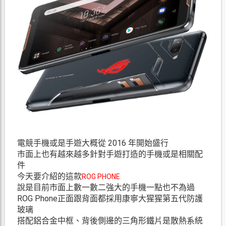
電競手機或是手遊大概從 2016 年開始盛行
市面上也有越來越多針對手遊打造的手機或是相關配
件
今天要介紹的這款
ROG PHONE
說是目前市面上數一數二強大的手機一點也不為過
ROG Phone正面跟背面都採用康寧大猩猩第五代防護
玻璃
搭配鋁合金中框、背後側邊的三角形鐵片是散熱系統