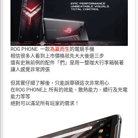
ROG PHONE 一款
為贏而生
的電競手機
相信很多人看到上市價格就先大大後退三步
還有史無前例的配件「們」是用一整咖大行李箱裝著
讓人感覺非常誇張
但其實仔細了解後，只能說華碩這次非常用心
在ROG PHONE上 所有的效能、散熱能力、續行及充電
能力等等
絕對可以滿足所有玩家的需求！