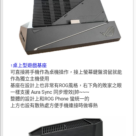
↑桌上型遊戲基座
可直接將手機作為桌機操作，接上螢幕鍵盤滑鼠就能
作為獨立主機使用
基座在設計上也非常有ROG風格，右下角的敗家之眼
一樣支援 Aura Sync 同步燈效(帥~~~
整體的設計上和ROG Phone 蠻統一的
上方也設有散熱處方便手機連接時做導熱