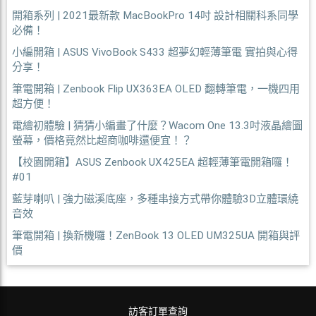
開箱系列 | 2021最新款 MacBookPro 14吋 設計相關科系同學
必備！
小編開箱 | ASUS VivoBook S433 超夢幻輕薄筆電 實拍與心得
分享！
筆電開箱 | Zenbook Flip UX363EA OLED 翻轉筆電，一機四用
超方便！
電繪初體驗 | 猜猜小編畫了什麼？Wacom One 13.3吋液晶繪圖
螢幕，價格竟然比超商咖啡還便宜！？
【校園開箱】ASUS Zenbook UX425EA 超輕薄筆電開箱囉！
#01
藍芽喇叭 | 強力磁溪底座，多種串接方式帶你體驗3D立體環繞
音效
筆電開箱 | 換新機囉！ZenBook 13 OLED UM325UA 開箱與評
價
訪客訂單查詢