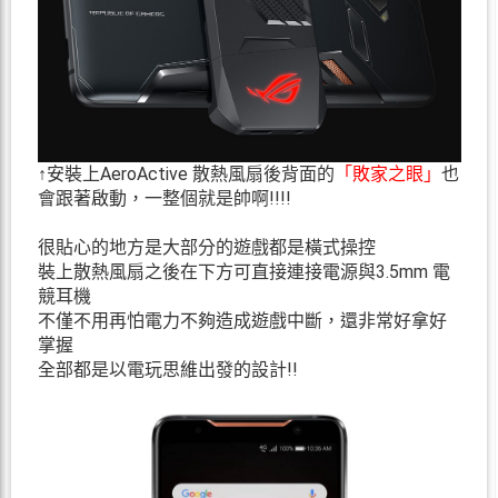
↑安裝上AeroActive 散熱風扇後背面的
「敗家之眼」
也
會跟著啟動，一整個就是帥啊!!!!
很貼心的地方是大部分的遊戲都是橫式操控
裝上散熱風扇之後在下方可直接連接電源與3.5mm 電
競耳機
不僅不用再怕電力不夠造成遊戲中斷，還非常好拿好
掌握
全部都是以電玩思維出發的設計!!