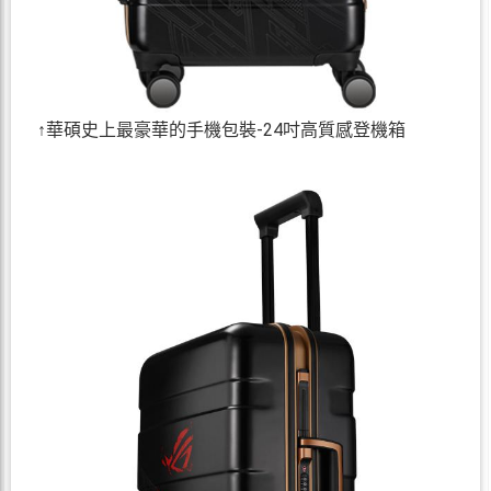
↑華碩史上最豪華的手機包裝-24吋高質感登機箱