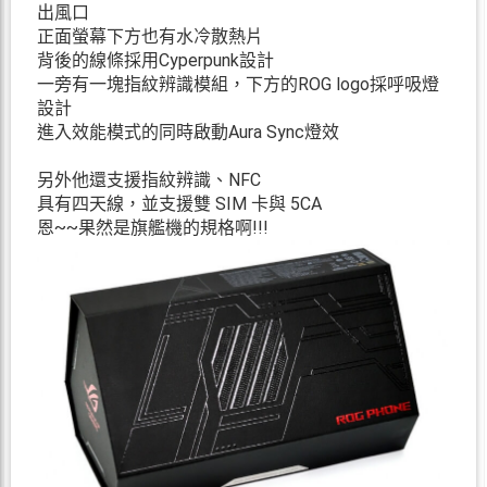
出風口
正面螢幕下方也有水冷散熱片
背後的線條採用Cyperpunk設計
一旁有一塊指紋辨識模組，下方的ROG logo採呼吸燈
設計
進入效能模式的同時啟動Aura Sync燈效
另外他還支援指紋辨識、NFC
具有四天線，並支援雙 SIM 卡與 5CA
恩~~果然是旗艦機的規格啊!!!