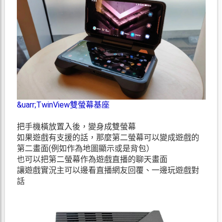
&uarr;TwinView雙螢幕基座
把手機橫放置入後，變身成雙螢幕
如果遊戲有支援的話，那麼第二螢幕可以變成遊戲的
第二畫面(例如作為地圖顯示或是背包）
也可以把第二螢幕作為遊戲直播的聊天畫面
讓遊戲實況主可以邊看直播網友回覆、一邊玩遊戲對
話