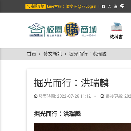
Line客服：請搜尋 @775pgrsl
客服專線
教科書
首頁
藝文新訊
掘光而行：洪瑞麟
掘光而行：洪瑞麟
發表時間: 2022-07-28 11:12
最後更新: 2022
掘光而行：洪瑞麟