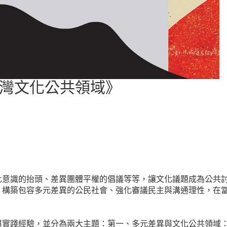
灣文化公共領域》
化意識的抬頭、差異團體平權的倡議等等，讓文化議題成為公共
、構築包容多元差異的公民社會、強化審議民主與溝通理性，在
與實踐經驗，並分為兩大主題：第一、多元差異與文化公共領域