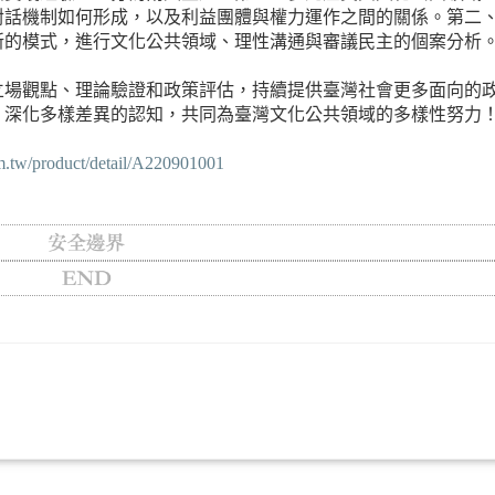
對話機制如何形成，以及利益團體與權力運作之間的關係。第二
新的模式，進行文化公共領域、理性溝通與審議民主的個案分析
立場觀點、理論驗證和政策評估，持續提供臺灣社會更多面向的
、深化多樣差異的認知，共同為臺灣文化公共領域的多樣性努力
m.tw/product/detail/A220901001