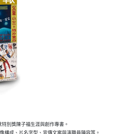
就特別獎陳子福生涯與創作專書。
圖像構成、片名字型、宣傳文案與演職員陣容等。