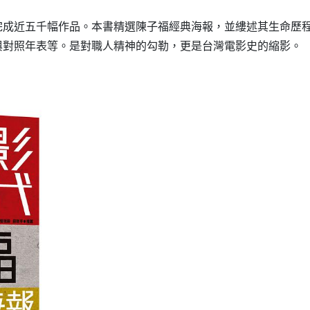
完成近五千幅作品。本書精選陳子福經典海報，並縷述其生命歷
與對照年表等。是對職人精神的勾勒，更是台灣電影史的縮影。