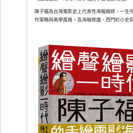
陳子福為台灣電影史上代表性海報繪師，一生
作策略與美學風格，及海報修護、西門町小史