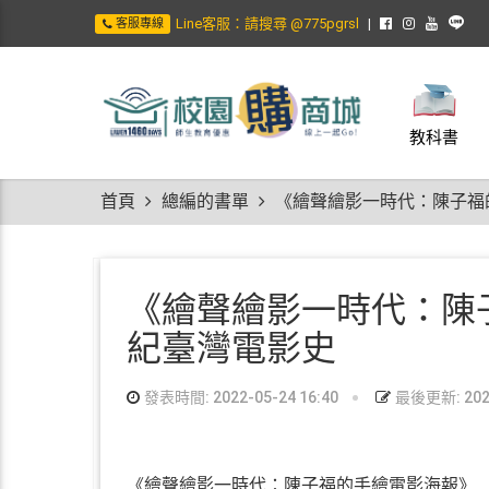
Line客服：請搜尋 @775pgrsl
客服專線
教科書
首頁
總編的書單
《繪聲繪影一時代：陳子福
《繪聲繪影一時代：陳
紀臺灣電影史
發表時間: 2022-05-24 16:40
最後更新: 2022
《繪聲繪影一時代：陳子福的手繪電影海報》