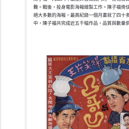
難。戰後，投身電影海報繪製工作。陳子福倚
絕大多數的海報，最高紀錄一個月畫就了四十
中，陳子福共完成近五千幅作品，品質與數量