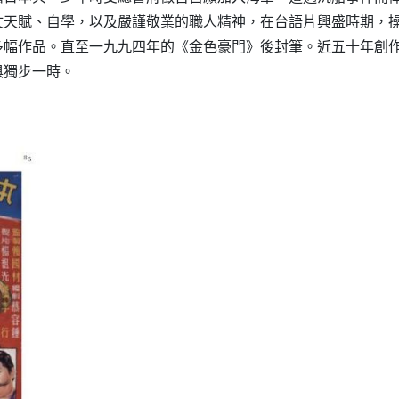
仗天賦、自學，以及嚴謹敬業的職人精神，在台語片興盛時期，
多幅作品。直至一九九四年的《金色豪門》後封筆。近五十年創
俱獨步一時。