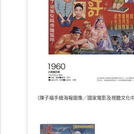
（陳子福手繪海報圖像╱國家電影及視聽文化