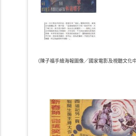
（陳子福手繪海報圖像╱國家電影及視聽文化