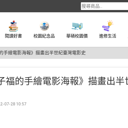
閱讀好書
校園紀念品
華碩校園價
進修生活
的手繪電影海報》描畫出半世紀臺灣電影史
子福的手繪電影海報》描畫出半
-07-28 10:57