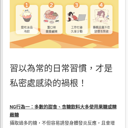
習以為常的日常習慣，才是
私密處感染的禍根！
NG行為一：多數的甜食、含糖飲料大多使用果糖或精
緻糖
攝取過多的糖，不但容易誘發身體發炎反應，且會增