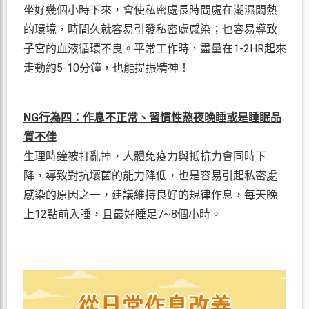
坐好幾個小時下來，會使私密處長時間處在潮濕悶熱
的環境，時間久就容易引發私密處感染；也容易導致
子宮的血液循環不良。平常工作時，盡量在1-2HR起來
走動約5-10分鐘，也能提振精神！
NG行為四：作息不正常、習慣性熬夜晚睡或是睡眠品
質不佳
生理時鐘被打亂掉，人體免疫力與抵抗力會同時下
降，導致對抗壞菌的能力降低，也是容易引起私密處
感染的原因之一，建議維持良好的規律作息，每天晚
上12點前入睡，且最好睡足7~8個小時。