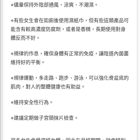
⋄儘量保持外陰部通風、涼爽、不潮濕。
⋄有些女生會在如廁後使用濕紙巾，但有些這類產品可
能含有較高濃度防腐劑，或者是香精，長期使用對身
體反而不好。
⋄規律的作息，確保身體有正常的免疫，讓陰道內菌叢
維持好的平衡。
⋄規律運動，多走路、跑步、游泳，可以強化骨盆底的
肌肉，對人的整體健康也有助益。
⋄維持安全性行為。
⋄建議定期做子宮頸抹片檢查。