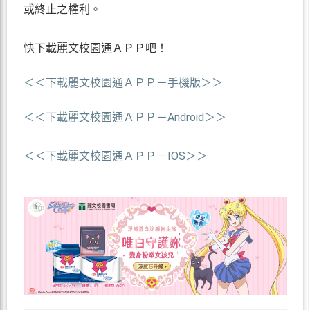
或終止之權利。
快下載麗文校園通ＡＰＰ吧！
＜＜下載麗文校園通ＡＰＰ－手機版＞＞
＜＜下載麗文校園通ＡＰＰ－Android＞＞
＜＜下載麗文校園通ＡＰＰ－IOS＞＞