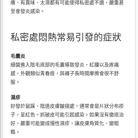
癢、有異味、太濕都有可能使得私密處不適，嚴重甚
至會發炎感染。
私密處悶熱常易引發的症狀
毛囊炎
細菌進入陰毛底部的毛囊導致發炎，紅腫以及疼痛
感，外觀類似青春痘，與褲子長時間摩擦會很不舒
服。
濕疹
好發於鼠蹊、陰道皮膚皺摺處。通常會是片狀分布疹
子，呈紅色。抓破皮可能引起感染。如果沒有徹底治
好，嚴重可能變成慢性濕疹，讓皮膚角質化、變粗
糙。