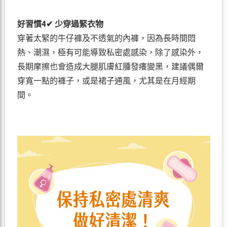
好習慣4✔ 少穿過緊衣物
穿著太緊的牛仔褲及不透氣的內褲，因為長時間悶
熱、潮濕，極有可能導致私密處感染，除了感染外，
長期摩擦也會造成大腿肌膚紅腫發癢變黑，建議偶爾
穿寬一點的褲子，或是裙子通風，尤其是在月經期
間。