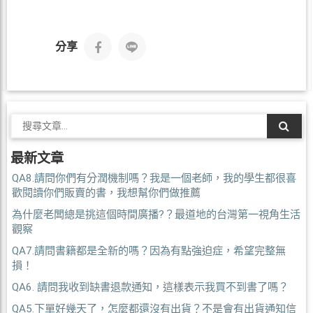
分享
最新文章
QA8.請問你們有分潤機制嗎？我是一個老師，我的學生都很喜
歡閱讀你們販賣的書，我想幫你們做推薦
為什麼老闆總是挑這個時間廣播?？最道地的台灣第一視角生活
觀察
QA7.請問書籍都是全新的嗎？因為有點強迫症，希望完整無
損！
QA6. 請問我收到缺書退款通知，這樣表示我買不到書了嗎？
QA5.下單好幾天了，怎麼都還沒有出貨？不是會有出貨通知信