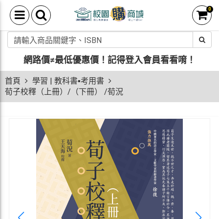
0
網路價≠最低優惠價！
記得登入會員看看唷！
首頁
學習 | 教科書▪考用書
荀子校釋（上冊）/（下冊） /荀況