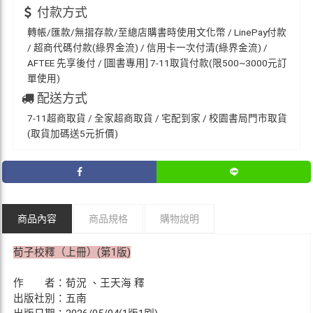
付款方式
轉帳/匯款/無摺存款/至總店購書時使用文化幣 / LinePay付款
/ 超商代碼付款(綠界金流) / 信用卡一次付清(綠界金流) /
AFTEE 先享後付 / [圖書專用] 7-11取貨付款(限500~3000元訂
單使用)
配送方式
7-11超商取貨 / 全家超商取貨 / 宅配到家 / 校園書局門市取貨
(取貨加碼送5元折價)
商品內容
商品規格
購物說明
荀子校釋（上冊）(第1版)
作 者：荀況 、王天海 釋
出版社別：五南