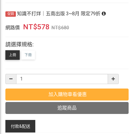
知識不打烊｜五南出版 3~8月 限定79折
促銷
NT$
578
網路價
NT$
680
請選擇規格:
上冊
下冊
加入購物車看優惠
追蹤商品
付款&
配送