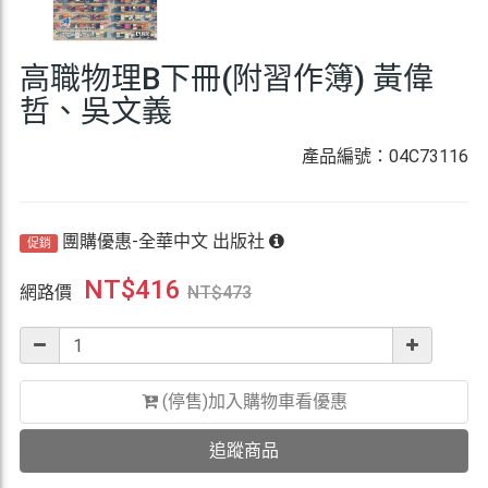
高職物理B下冊(附習作簿) 黃偉
哲、吳文義
產品編號：04C73116
團購優惠-全華中文 出版社
促銷
NT$
416
網路價
NT$
473
(停售)加入購物車看優惠
追蹤商品