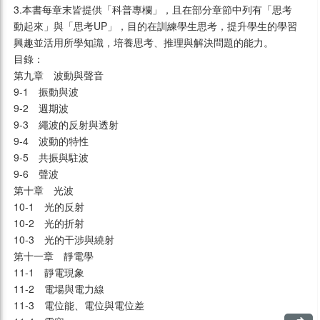
3.本書每章末皆提供「科普專欄」，且在部分章節中列有「思考
動起來」與「思考UP」，目的在訓練學生思考，提升學生的學習
興趣並活用所學知識，培養思考、推理與解決問題的能力。
目錄：
第九章　波動與聲音
9-1　振動與波
9-2　週期波
9-3　繩波的反射與透射
9-4　波動的特性
9-5　共振與駐波
9-6　聲波
第十章　光波
10-1　光的反射
10-2　光的折射
10-3　光的干涉與繞射
第十一章　靜電學
11-1　靜電現象
11-2　電場與電力線
11-3　電位能、電位與電位差