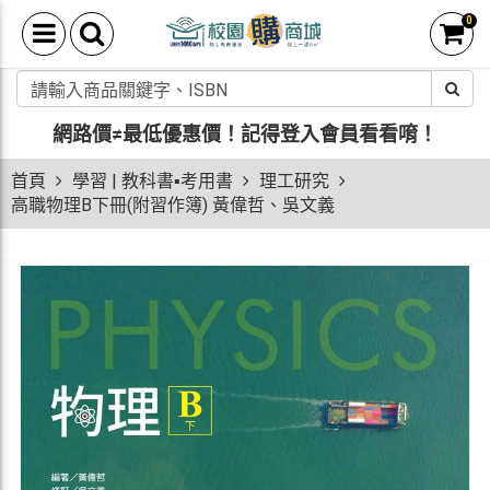
0
網路價≠最低優惠價！
記得登入會員看看唷！
首頁
學習 | 教科書▪考用書
理工研究
高職物理B下冊(附習作簿) 黃偉哲、吳文義