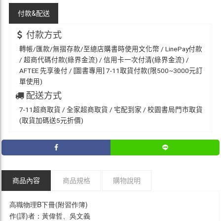
付款&
配送
付款方式
轉帳/匯款/無摺存款/至總店購書時使用文化幣 / LinePay付款
/ 超商代碼付款(綠界金流) / 信用卡一次付清(綠界金流) /
AFTEE 先享後付 / [圖書專用] 7-11取貨付款(限500~3000元訂
單使用)
配送方式
7-11超商取貨 / 全家超商取貨 / 宅配到家 / 校園書局門市取貨
(取貨加碼送5元折價)
商品內容
商品規格
購物說明
高職物理B下冊(附習作簿)
作(譯)者：黃偉哲、吳文義