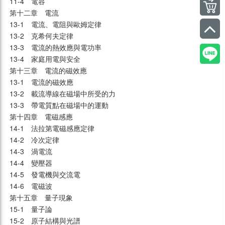
11-4　電容
第十二章　電流
13-1　電流、電阻與歐姆定律
13-2　克希何夫定律
13-3　電流的熱效應與電功率
13-4　家庭用電與安全
第十三章　電流的磁效應
13-1　電流的磁效應
13-2　載流導線在磁場中所受的力
13-3　帶電質點在磁場中的運動
第十四章　電磁感應
14-1　法拉第電磁感應定律
14-2　冷次定律
14-3　渦電流
14-4　變壓器
14-5　發電機與交流電
14-6　電磁波
第十五章　量子現象
15-1　量子論
15-2　原子結構與光譜