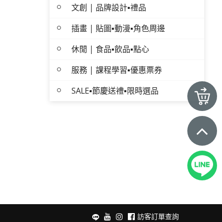
文創 | 品牌設計▪禮品
插畫 | 貼圖▪動漫▪角色周邊
休閒 | 食品▪飲品▪點心
服務 | 課程學習▪優惠票券
SALE▪節慶送禮▪限時選品
訪客訂單查詢