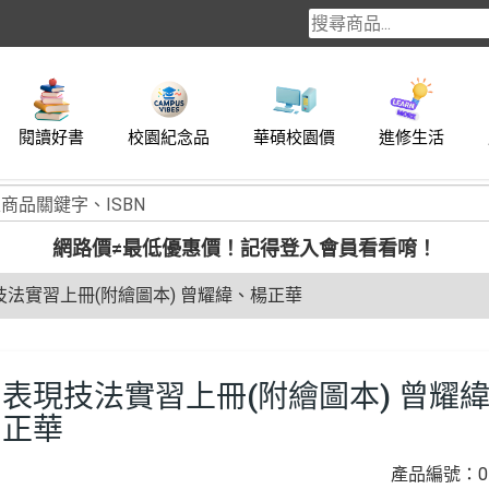
閱讀好書
校園紀念品
華碩校園價
進修生活
網路價≠最低優惠價！
記得登入會員看看唷！
技法實習上冊(附繪圖本) 曾耀緯、楊正華
表現技法實習上冊(附繪圖本) 曾耀
正華
產品編號：04