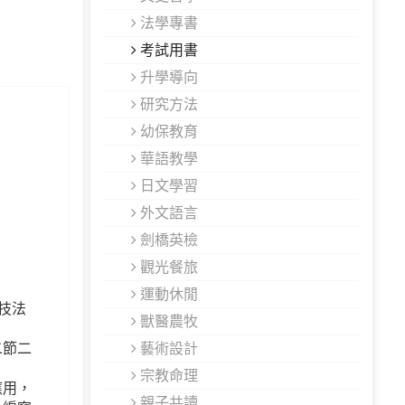
法學專書
考試用書
升學導向
研究方法
幼保教育
華語教學
日文學習
外文語言
劍橋英檢
觀光餐旅
運動休閒
技法
獸醫農牧
藝術設計
二節二
宗教命理
應用，
親子共讀