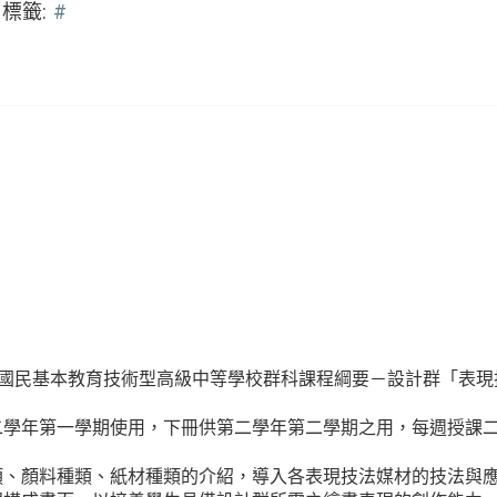
標籤:
#
年國民基本教育技術型高級中等學校群科課程綱要－設計群「表現
二學年第一學期使用，下冊供第二學年第二學期之用，每週授課
類、顏料種類、紙材種類的介紹，導入各表現技法媒材的技法與