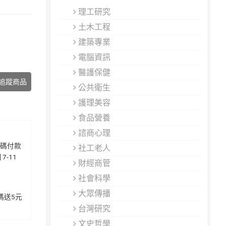
理工研究
土木工程
建築專業
電腦資訊
醫護保健
追蹤商品
公共衛生
護理美容
食品營養
諮商心理
代碼付款
社工老人
7-11
財經商管
社會科學
大眾傳播
加碼送5元
台灣研究
文史哲學