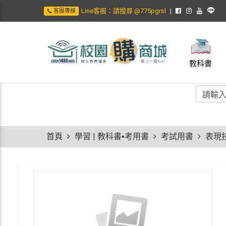
Line客服：請搜尋 @775pgrsl
客服專線
教科書
首頁
學習 | 教科書▪考用書
考試用書
表現