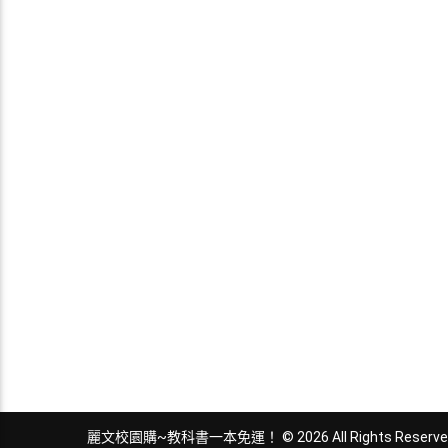
麗文校園購~教科書一本免運！ © 2026 All Rights Reserve