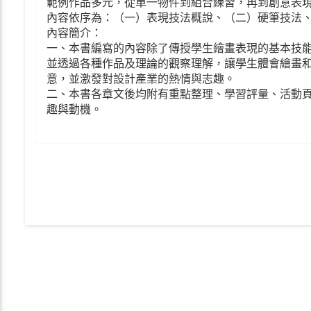
範例作品多元，從單一物件到組合練習，再到創意表
內容依序為：（一）表現技法概說、（二）硬筆技法
內容簡介：
一、本書編寫的內容除了傳授學生繪畫表現的基本技
並透過各種作品及理論的觀察理解，讓學生體會繪畫
意，並激發對設計產業的熱情與志趣。
二、本書各章文後均附有重點整理、學習評量、活動
趣與動機。