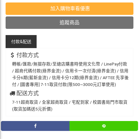
加入購物車看優惠
追蹤商品
付款&
配送
付款方式
轉帳/匯款/無摺存款/至總店購書時使用文化幣 / LinePay付款
/ 超商代碼付款(綠界金流) / 信用卡一次付清(綠界金流) / 信用
卡分6期(藍新金流) / 信用卡分12期(綠界金流) / AFTEE 先享後
付 / [圖書專用] 7-11取貨付款(限500~3000元訂單使用)
配送方式
7-11超商取貨 / 全家超商取貨 / 宅配到家 / 校園書局門市取貨
(取貨加碼送5元折價)