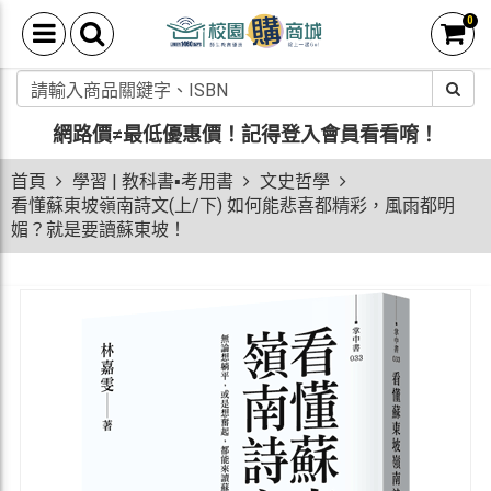
0
網路價≠最低優惠價！
記得登入會員看看唷！
首頁
學習 | 教科書▪考用書
文史哲學
看懂蘇東坡嶺南詩文(上/下) 如何能悲喜都精彩，風雨都明
媚？就是要讀蘇東坡！