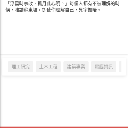
「浮雲時事改，孤月此心明。」每個人都有不被理解的時
候，唯讀蘇東坡，卻使你理解自己，見字如晤。
理工研究
土木工程
建築專業
電腦資訊
醫