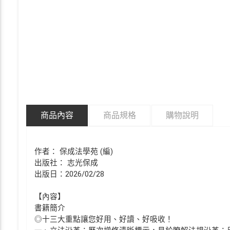
商品內容
商品規格
購物說明
作者： 保成法學苑 (編)
出版社： 志光保成
出版日：2026/02/28
【內容】
書籍簡介
◎十三大重點讓您好用、好讀、好吸收！