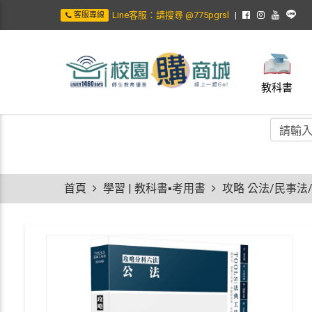
Line客服：請搜尋 @775pgrsl
客服專線
教科書
首頁
學習 | 教科書▪考用書
攻略 公法/民事法