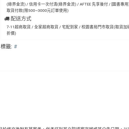
(綠界金流) / 信用卡一次付清(綠界金流) / AFTEE 先享後付 / [圖書專用] 
取貨付款(限500~3000元訂單使用)
配送方式
7-11超商取貨 / 全家超商取貨 / 宅配到家 / 校園書局門市取貨(取貨
折價)
標籤:
#