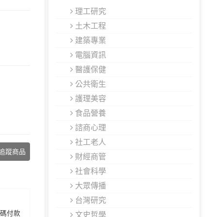
理工研究
土木工程
建築專業
電腦資訊
醫護保健
公共衛生
護理美容
食品營養
諮商心理
社工老人
追蹤商品
財經商管
社會科學
大眾傳播
台灣研究
代碼付款
文史哲學