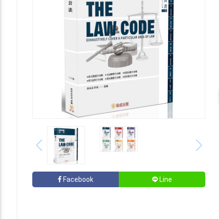
Facebook
Line