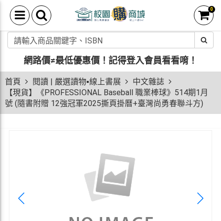
0
網路價≠最低優惠價！
記得登入會員看看唷！
首頁
閱讀 | 嚴選讀物▪線上書展
中文雜誌
【現貨】《PROFESSIONAL Baseball 職業棒球》514期1月
號 (隨書附贈 12強冠軍2025撕頁掛曆+臺灣尚勇春聯斗方)