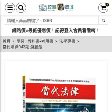
0
網路價≠最低優惠價！
記得登入會員看看唷！
首頁
學習 | 教科書▪考用書
法學專書
當代法律042期 游麗娥