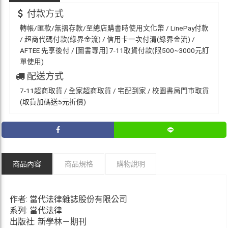
付款方式
轉帳/匯款/無摺存款/至總店購書時使用文化幣 / LinePay付款
/ 超商代碼付款(綠界金流) / 信用卡一次付清(綠界金流) /
AFTEE 先享後付 / [圖書專用] 7-11取貨付款(限500~3000元訂
單使用)
配送方式
7-11超商取貨 / 全家超商取貨 / 宅配到家 / 校園書局門市取貨
(取貨加碼送5元折價)
商品內容
商品規格
購物說明
作者: 當代法律雜誌股份有限公司
系列: 當代法律
出版社: 新學林－期刊