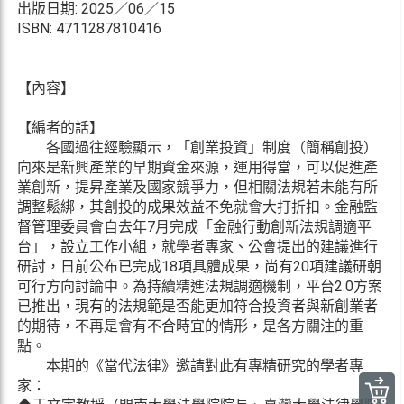
出版日期: 2025／06／15
ISBN: 4711287810416
【內容】
【編者的話】
各國過往經驗顯示，「創業投資」制度（簡稱創投）
向來是新興產業的早期資金來源，運用得當，可以促進產
業創新，提昇產業及國家競爭力，但相關法規若未能有所
調整鬆綁，其創投的成果效益不免就會大打折扣。金融監
督管理委員會自去年7月完成「金融行動創新法規調適平
台」，設立工作小組，就學者專家、公會提出的建議進行
研討，日前公布已完成18項具體成果，尚有20項建議研朝
可行方向討論中。為持續精進法規調適機制，平台2.0方案
已推出，現有的法規範是否能更加符合投資者與新創業者
的期待，不再是會有不合時宜的情形，是各方關注的重
點。
本期的《當代法律》邀請對此有專精研究的學者專
家：