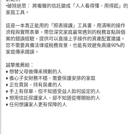
•破除迷思： 將複雜的信託變成「人人看得懂、用得起」的
家庭工具。
這是一本真正能用的「照表操課」工具書，用清晰的操作
流程與實際表單，帶您深究家庭最常遇到的稅務盲點與個
案的錯誤經驗，提供可以直接上手操作的資產配置建議。
您不需要具備法律或稅務背景，也能有效避免高達90%的
家庭傳承錯誤。
誠摯推薦給：
♦ 想替父母做傳承規劃的人
♦ 擔心子女財務不穩、需要保護安排的家庭
♦ 正在買房、持有房產的人
♦ 手上有保單、但不知道受益人如何設定的人
♦ 想用信託保護家人、卻不知道從哪開始的人
♦ 任何想讓家人更有保障的人