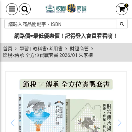
0
網路價≠最低優惠價！
記得登入會員看看唷！
首頁
學習 | 教科書▪考用書
財經商管
節稅x傳承 全方位實戰套書 2026/01 朱家棟