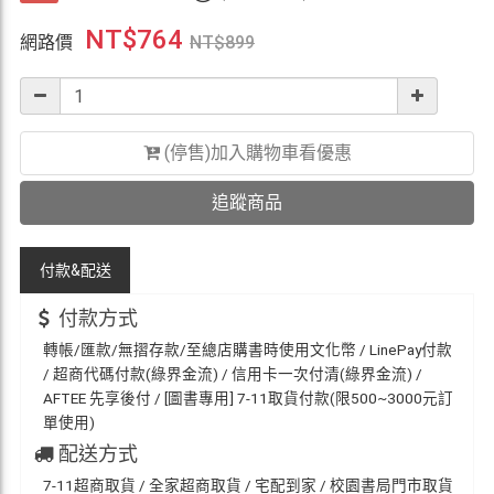
NT$
764
網路價
NT$
899
(停售)加入購物車看優惠
追蹤商品
付款&
配送
付款方式
轉帳/匯款/無摺存款/至總店購書時使用文化幣 / LinePay付款
/ 超商代碼付款(綠界金流) / 信用卡一次付清(綠界金流) /
AFTEE 先享後付 / [圖書專用] 7-11取貨付款(限500~3000元訂
單使用)
配送方式
7-11超商取貨 / 全家超商取貨 / 宅配到家 / 校園書局門市取貨