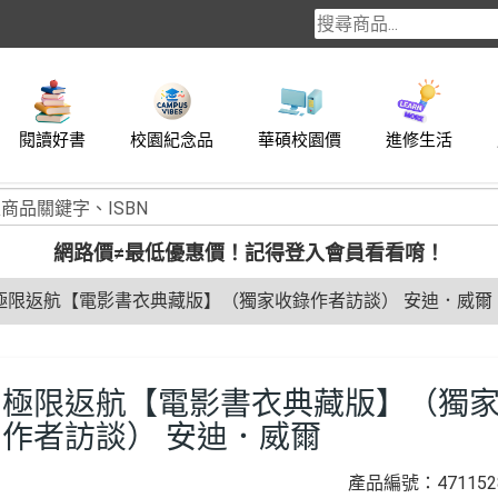
閱讀好書
校園紀念品
華碩校園價
進修生活
網路價≠最低優惠價！
記得登入會員看看唷！
極限返航【電影書衣典藏版】（獨家收錄作者訪談） 安迪．威爾
極限返航【電影書衣典藏版】（獨
作者訪談） 安迪．威爾
產品編號：4711528