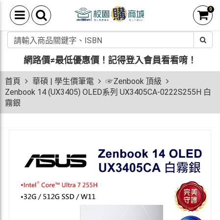
0
網路價≠最低優惠價！
記得登入會員看看唷！
首頁
華碩 | 學生價筆電
☞Zenbook 頂級
Zenbook 14 (UX3405) OLED系列 UX3405CA-0222S255H 白
霧銀