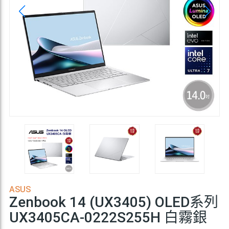
ASUS
Zenbook 14 (UX3405) OLED系列
UX3405CA-0222S255H 白霧銀