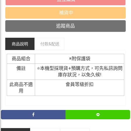
補貨中
追蹤商品
商品說明
付款&
配送
商品組合
※附保護袋
備註
⭐本機型採現貨+預購方式，可先私訊詢問
庫存狀況，以免久候!
此商品不適
會員等級折扣
用