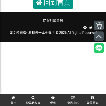
回到首頁
訪客訂單查詢
麗文校園購~教科書一本免運！ © 2026 All Rights Reserved
首頁
搜尋教科書
優惠
會員中心
常見問答