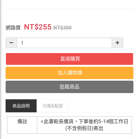
NT$
255
網路價
NT$
300
直接購買
加入購物車
追蹤商品
商品說明
付款&
配送
備註
⭐此書較長備貨，下單後約5-14個工作日
(不含例假日)寄出