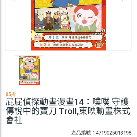
85折
屁屁偵探動畫漫畫14：噗噗 守護
傳說中的寶刀 Troll,東映動畫株式
會社
產品編號：4719025013198