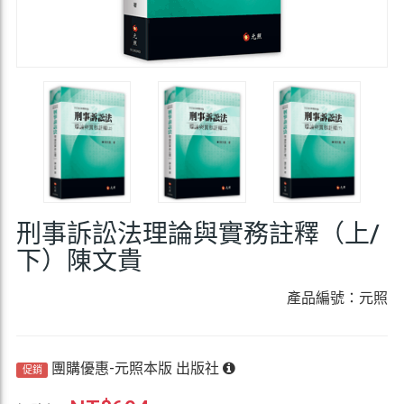
刑事訴訟法理論與實務註釋（上/
下）陳文貴
產品編號：元照
團購優惠-元照本版 出版社
促銷