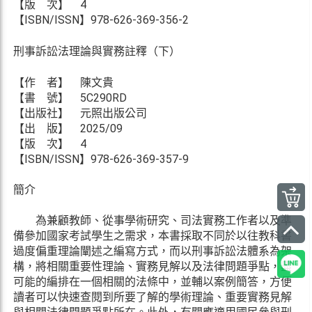
【版 次】 4
【ISBN/ISSN】978-626-369-356-2
刑事訴訟法理論與實務註釋（下）
【作 者】 陳文貴
【書 號】 5C290RD
【出版社】 元照出版公司
【出 版】 2025/09
【版 次】 4
【ISBN/ISSN】978-626-369-357-9
簡介
為兼顧教師、從事學術研究、司法實務工作者以及準
備參加國家考試學生之需求，本書採取不同於以往教科書
過度偏重理論闡述之編寫方式，而以刑事訴訟法體系為架
構，將相關重要性理論、實務見解以及法律問題爭點，盡
可能的編排在一個相關的法條中，並輔以案例簡答，方便
讀者可以快速查閱到所要了解的學術理論、重要實務見解