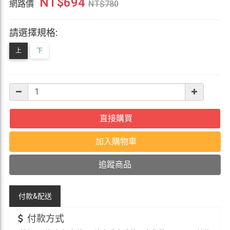
NT$
694
網路價
NT$
780
請選擇規格:
上
下
直接購買
加入購物車
追蹤商品
付款&
配送
付款方式