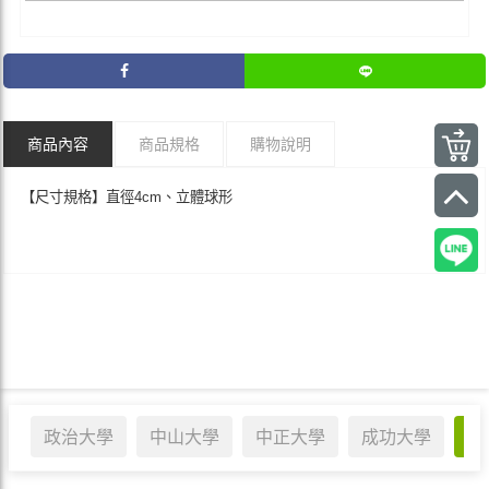
商品內容
商品規格
購物說明
【尺寸規格】直徑4cm、立體球形
政治大學
中山大學
中正大學
成功大學
陽