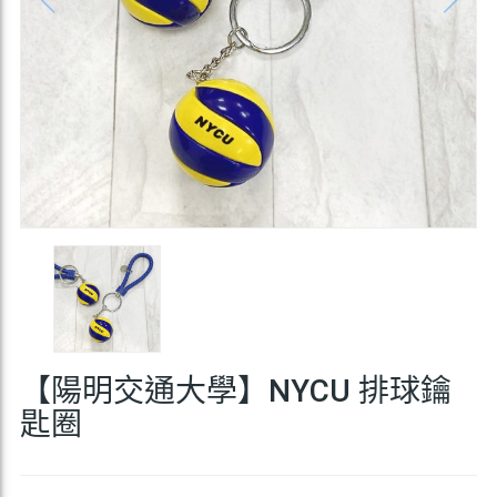
【陽明交通大學】NYCU 排球鑰
匙圈