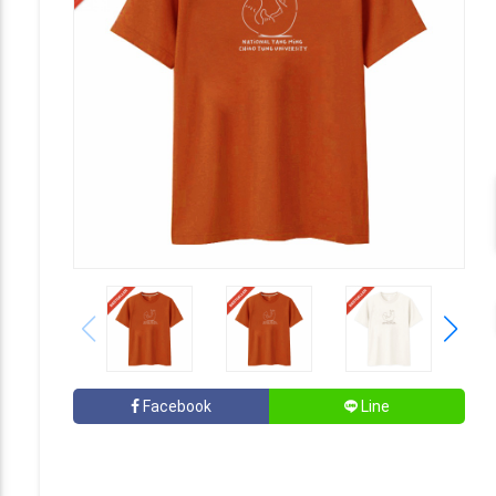
Facebook
Line