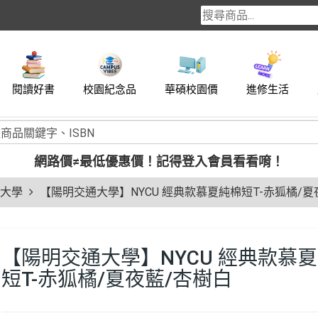
閱讀好書
校園紀念品
華碩校園價
進修生活
網路價≠最低優惠價！
記得登入會員看看唷！
大學
【陽明交通大學】NYCU 經典款慕夏純棉短T-赤狐橘/夏
【陽明交通大學】NYCU 經典款慕
短T-赤狐橘/夏夜藍/杏樹白