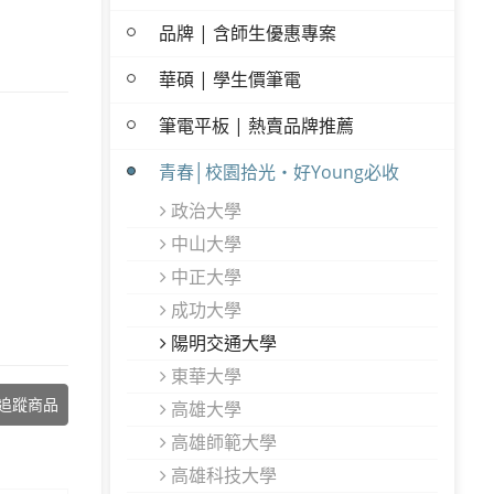
品牌 | 含師生優惠專案
華碩 | 學生價筆電
筆電平板 | 熱賣品牌推薦
青春│校園拾光・好Young必收
政治大學
中山大學
中正大學
成功大學
陽明交通大學
東華大學
追蹤商品
高雄大學
高雄師範大學
高雄科技大學