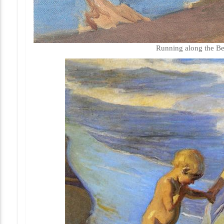
Running along the Be