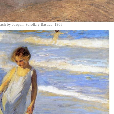
ach by Joaquín Sorolla y Bastida, 1908