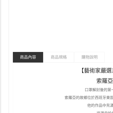
商品內容
商品規格
購物說明
【藝術家嚴選系
索羅
口罩解封後的第
索羅亞的故鄉位於西班牙東
他的作品中充