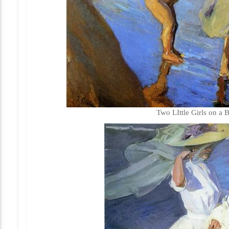
Two LIttle Girls on a 