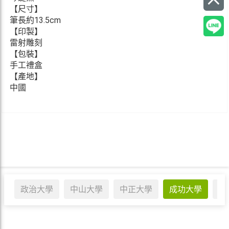
【尺寸】
筆長約13.5cm
【印製】
雷射雕刻
【包裝】
手工禮盒
【產地】
中國
政治大學
中山大學
中正大學
成功大學
陽