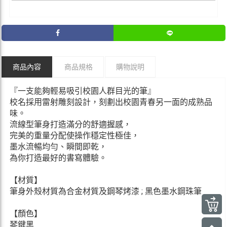
商品內容
商品規格
購物說明
『一支能夠輕易吸引校園人群目光的筆』
校名採用雷射雕刻設計，刻劃出校園青春另一面的成熟品
味。
流線型筆身打造滿分的舒適握感，
完美的重量分配使操作穩定性極佳，
墨水流暢均勻、瞬間即乾，
為你打造最好的書寫體驗。
【材質】
筆身外殼材質為合金材質及鋼琴烤漆 ; 黑色墨水鋼珠筆
【顏色】
琴鍵黑