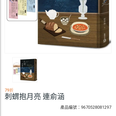
79折
刺蝟抱月亮 連俞涵
產品編號：9670528081297