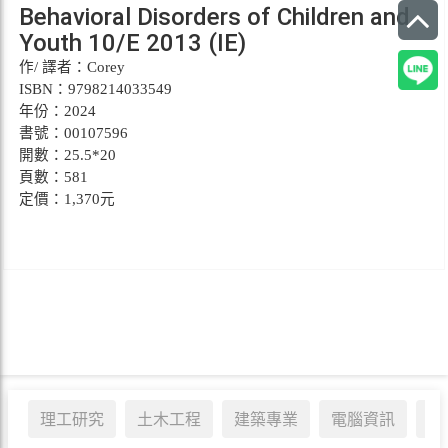
Behavioral Disorders of Children and
Youth 10/E 2013 (IE)
作/ 譯者：Corey
ISBN：9798214033549
年份：2024
書號：00107596
開數：25.5*20
頁數：581
定價：1,370元
理工研究
土木工程
建築專業
電腦資訊
醫