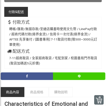
付款&
配送
付款方式
轉帳/匯款/無摺存款/至總店購書時使用文化幣 / LinePay付款
/ 超商代碼付款(綠界金流) / 信用卡一次付清(綠界金流) /
AFTEE 先享後付 / [圖書專用] 7-11取貨付款(限500~3000元訂
單使用)
配送方式
7-11超商取貨 / 全家超商取貨 / 宅配到家 / 校園書局門市取貨
(取貨加碼送5元折價)
商品內容
商品規格
購物說明
Characteristics of Emotional and